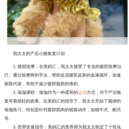
我太太的产后小腹恢复计划
1. 腹部按摩：在美妈汇，我太太接受了专业的腹部按摩治
疗。通过按摩师的手法，帮助促进腹部皮肤的血液循环，加速
新陈代谢，有助于减少腹部脂肪的堆积。
2. 瑜伽课程：瑜伽作为一种柔和的
运动
方式，对于产后恢
复有着很好的效果。在美妈汇的指导下，我太太开始了规律的
瑜伽练习，特别是针对腹部肌肉的锻炼动作，如猫牛式、船式
等。
3. 营养饮食指导：美妈汇的营养师为我太太制定了个性化