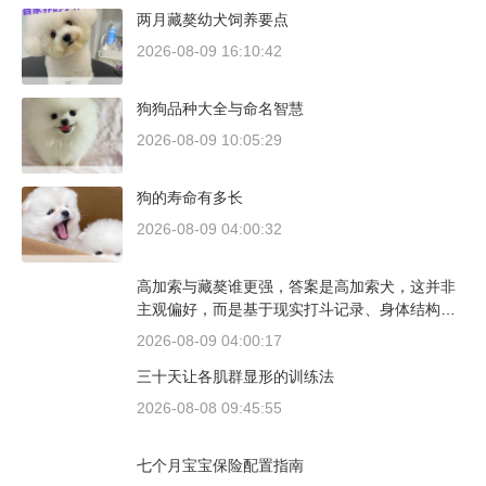
两月藏獒幼犬饲养要点
2026-08-09 16:10:42
狗狗品种大全与命名智慧
2026-08-09 10:05:29
狗的寿命有多长
2026-08-09 04:00:32
高加索与藏獒谁更强，答案是高加索犬，这并非
主观偏好，而是基于现实打斗记录、身体结构与
工作性能得出的结论。若将两者置于同等体重级
2026-08-09 04:00:17
别、无外力干扰的残酷对决中，高加索山脉的猛
三十天让各肌群显形的训练法
犬拥有压倒性的胜率。
2026-08-08 09:45:55
七个月宝宝保险配置指南