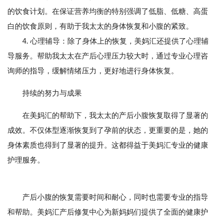
的饮食计划。在保证营养均衡的特别强调了低脂、低糖、高蛋
白的饮食原则，有助于我太太的身体恢复和小腹的紧致。
4. 心理辅导：除了身体上的恢复，美妈汇还提供了心理辅
导服务。帮助我太太在产后心理压力较大时，通过专业心理咨
询师的指导，缓解情绪压力，更好地进行身体恢复。
持续的努力与成果
在美妈汇的帮助下，我太太的产后小腹恢复取得了显著的
成效。不仅体型逐渐恢复到了孕前的状态，更重要的是，她的
身体素质也得到了显著的提升。这都得益于美妈汇专业的健康
护理服务。
产后小腹的恢复需要时间和耐心，同时也需要专业的指导
和帮助。美妈汇产后修复中心为新妈妈们提供了全面的健康护