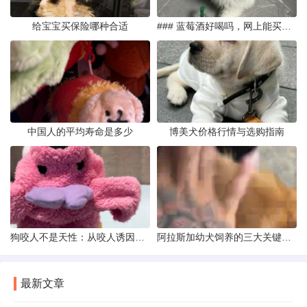
给宝宝买保险哪种合适
### 蓝莓酒好喝吗，网上能买到真的吗
中国人的平均寿命是多少
博美犬价格行情与选购指南
狗咬人不是天性：从咬人诱因到脱敏训练实操
阿拉斯加幼犬饲养的三大关键问题
最新文章