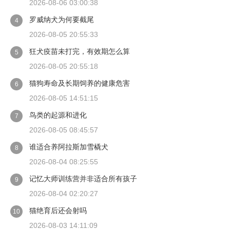
2026-08-06 03:00:38
罗威纳犬为何要截尾
4
2026-08-05 20:55:33
狂犬疫苗未打完，有效期怎么算
5
2026-08-05 20:55:18
猫狗寿命及长期饲养的健康危害
6
2026-08-05 14:51:15
鸟类的起源和进化
7
2026-08-05 08:45:57
谁适合养阿拉斯加雪橇犬
8
2026-08-04 08:25:55
记忆大师训练营并非适合所有孩子
9
2026-08-04 02:20:27
猫绝育后还会射吗
10
2026-08-03 14:11:09