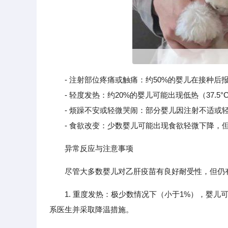
- 注射部位疼痛或触痛：约50%的婴儿在接种
- 轻度发热：约20%的婴儿可能出现低热（37.5°
- 烦躁不安或轻微哭闹：部分婴儿因注射不适或轻
- 食欲改变：少数婴儿可能出现食欲轻微下降，
异常反应与注意事项
尽管大多数婴儿对乙肝疫苗有良好耐受性，但仍
1. 重度发热：极少数情况下（小于1%），婴儿
系医生并采取降温措施。