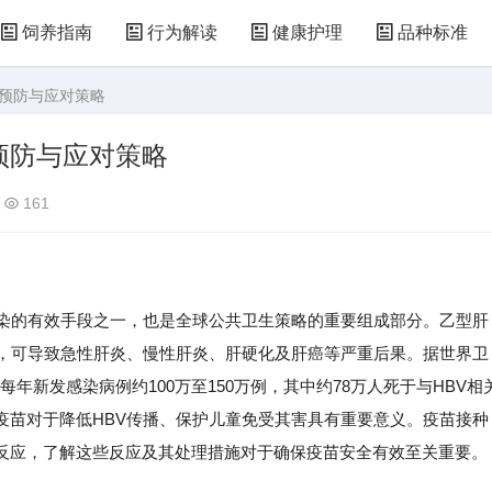
饲养指南
行为解读
健康护理
品种标准
、预防与应对策略
预防与应对策略
161
感染的有效手段之一，也是全球公共卫生策略的重要组成部分。乙型肝
病，可导致急性肝炎、慢性肝炎、肝硬化及肝癌等严重后果。据世界卫
每年新发感染病例约100万至150万例，其中约78万人死于与HBV相
疫苗对于降低HBV传播、保护儿童免受其害具有重要意义。疫苗接种
反应，了解这些反应及其处理措施对于确保疫苗安全有效至关重要。