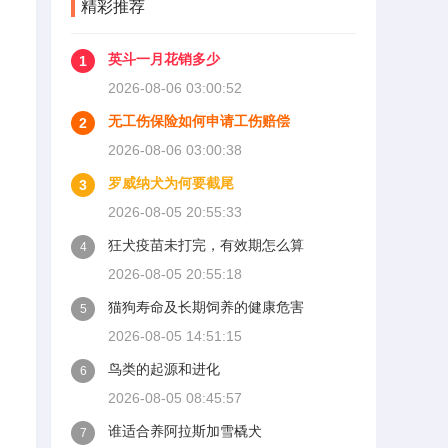
精彩推荐
英斗一月花销多少
1
2026-08-06 03:00:52
无工伤保险如何申请工伤赔偿
2
2026-08-06 03:00:38
罗威纳犬为何要截尾
3
2026-08-05 20:55:33
狂犬疫苗未打完，有效期怎么算
4
2026-08-05 20:55:18
猫狗寿命及长期饲养的健康危害
5
2026-08-05 14:51:15
鸟类的起源和进化
6
2026-08-05 08:45:57
谁适合养阿拉斯加雪橇犬
7