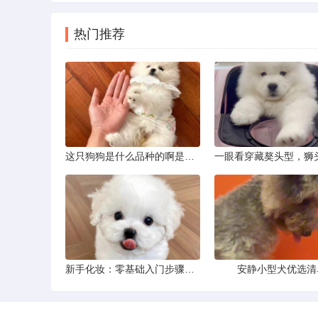
热门推荐
这只狗狗是什么品种的啊是京巴吗
新手化妆：零基础入门步骤详解
安静小型犬优选清