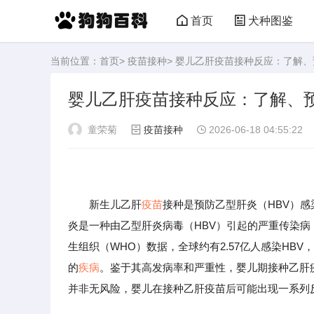
首页
犬种图鉴
当前位置：
首页
>
疫苗接种
> 婴儿乙肝疫苗接种反应：了解
婴儿乙肝疫苗接种反应：了解、
童荣菊
疫苗接种
2026-06-18 04:55:22
新生儿乙肝
疫苗
接种是预防乙型肝炎（HBV）
炎是一种由乙型肝炎病毒（HBV）引起的严重传染
生组织（WHO）数据，全球约有2.57亿人感染HBV，
的
疾病
。鉴于其高发病率和严重性，婴儿期接种乙肝
并非无风险，婴儿在接种乙肝疫苗后可能出现一系列