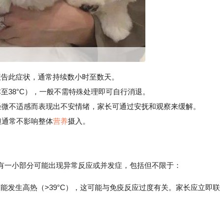
后报告此症状，通常持续数小时至数天。
C至38°C），一般不需特殊处理即可自行消退。
微不适感而表现出不安情绪，家长可通过安抚和观察来缓解。
但通常不影响整体
营养
摄入。
有一小部分可能出现异常反应或并发症，包括但不限于：
可能发生高热（>39°C），这可能与免疫反应过度有关。家长应立即联