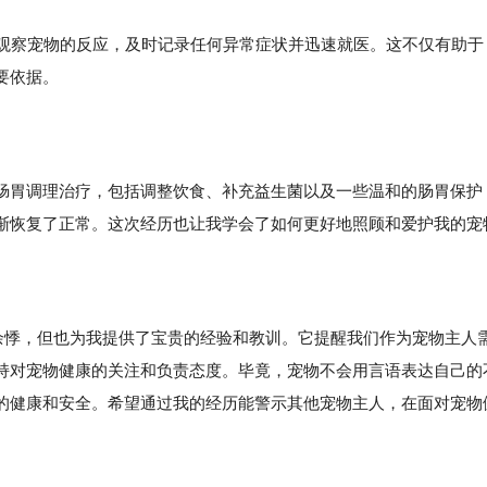
观察宠物的反应，及时记录任何异常症状并迅速就医。这不仅有助于
要依据。
肠胃调理治疗，包括调整饮食、补充益生菌以及一些温和的肠胃保护
渐恢复了正常。这次经历也让我学会了如何更好地照顾和爱护我的宠
悸，但也为我提供了宝贵的经验和教训。它提醒我们作为宠物主人
持对宠物健康的关注和负责态度。毕竟，宠物不会用言语表达自己的
的健康和安全。希望通过我的经历能警示其他宠物主人，在面对宠物