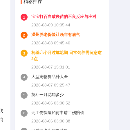
精彩推荐
宝宝打百白破疫苗的不良反应与应对
1
2026-08-09 10:05:44
温州养老保险让晚年有底气
2
2026-08-08 09:45:40
柯基几个月过尴尬期 日常饲养需留意这
3
2点
2026-08-07 15:31:01
大型宠物狗品种大全
4
2026-08-07 09:25:47
英斗一月花销多少
5
2026-08-06 03:00:52
我
无工伤保险如何申请工伤赔偿
6
狗
2026-08-06 03:00:38