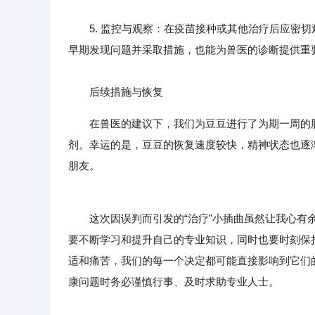
5. 监控与观察：在疫苗接种或其他治疗后应密切
早期发现问题并采取措施，也能为兽医的诊断提供重
后续措施与恢复
在兽医的建议下，我们为豆豆进行了为期一周的
剂。幸运的是，豆豆的恢复速度较快，精神状态也逐
朋友。
这次因误判而引发的“治疗”小插曲虽然让我心有余
要不断学习和提升自己的专业知识，同时也要时刻保
适和痛苦，我们的每一个决定都可能直接影响到它们
康问题时务必谨慎行事、及时求助专业人士。