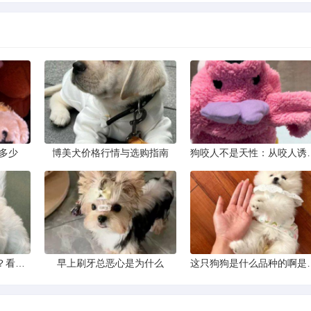
多少
博美犬价格行情与选购指南
狗咬人不是天性：
谁知道这狗是什么品种？看这几点
早上刷牙总恶心是为什么
这只狗狗是什