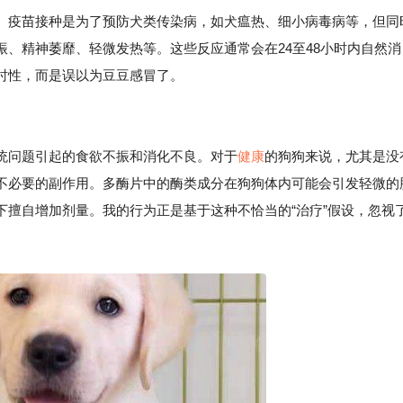
。疫苗接种是为了预防犬类传染病，如犬瘟热、细小病毒病等，但同
、精神萎靡、轻微发热等。这些反应通常会在24至48小时内自然消
时性，而是误以为豆豆感冒了。
统问题引起的食欲不振和消化不良。对于
健康
的狗狗来说，尤其是没
不必要的副作用。多酶片中的酶类成分在狗狗体内可能会引发轻微的
下擅自增加剂量。我的行为正是基于这种不恰当的“治疗”假设，忽视