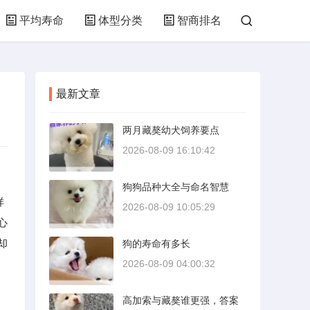
平均寿命
体型分类
智商排名
最新文章
两月藏獒幼犬饲养要点
2026-08-09 16:10:42
狗狗品种大全与命名智慧
样
2026-08-09 10:05:29
心
却
狗的寿命有多长
2026-08-09 04:00:32
高加索与藏獒谁更强，答案