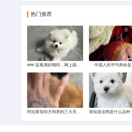
热门推荐
### 蓝莓酒好喝吗，网上能买到真的吗
中国人的平均寿命是
阿拉斯加幼犬饲养的三大关键问题