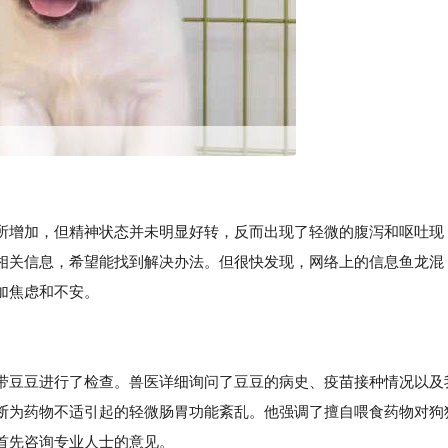
所增加，但精神状态并未明显好转，反而出现了轻微的腹泻和呕吐现
相关信息，希望能找到解决办法。但很快发现，网络上的信息鱼龙混
加焦虑和不安。
带豆豆进行了检查。兽医详细询问了豆豆的病史、疫苗接种情况以及
断为药物不适引起的轻微肠胃功能紊乱。他强调了擅自喂食药物对狗
首先咨询专业人士的意见。