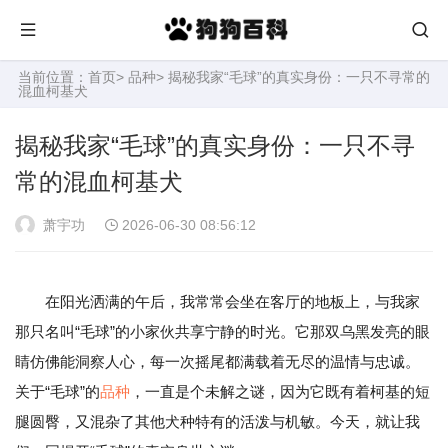
当前位置：
首页
>
品种
> 揭秘我家“毛球”的真实身份：一只不寻常的
混血柯基犬
揭秘我家“毛球”的真实身份：一只不寻
常的混血柯基犬
萧宇功
2026-06-30 08:56:12
在阳光洒满的午后，我常常会坐在客厅的地板上，与我家
那只名叫“毛球”的小家伙共享宁静的时光。它那双乌黑发亮的眼
睛仿佛能洞察人心，每一次摇尾都满载着无尽的温情与忠诚。
关于“毛球”的
品种
，一直是个未解之谜，因为它既有着柯基的短
腿圆臀，又混杂了其他犬种特有的活泼与机敏。今天，就让我