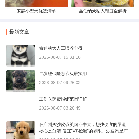
安静小型犬优选清单
圣伯纳犬粘人程度全解析
最新文章
泰迪幼犬人工喂养心得
2026-08-07 15:31:16
二岁娃保险怎么买最实用
2026-08-07 09:26:02
工伤医药费报销范围详解
2026-08-07 03:20:49
在广州买沙皮或英国斗牛犬，想找便宜的渠道，
核心是分清“便宜”和“捡漏”的界限。沙皮狗是广东
本地犬种，价格比北方城市有优势；英国斗牛犬