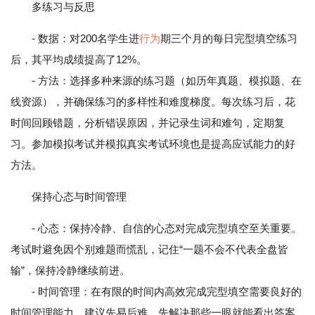
多练习与反思
- 数据：对200名学生进
行为
期三个月的每日完型填空练习
后，其平均成绩提高了12%。
- 方法：选择多种来源的练习题（如历年真题、模拟题、在
线资源），并确保练习的多样性和难度梯度。每次练习后，花
时间回顾错题，分析错误原因，并记录生词和难句，定期复
习。参加模拟考试并模拟真实考试环境也是提高应试能力的好
方法。
保持心态与时间管理
- 心态：保持冷静、自信的心态对完成完型填空至关重要。
考试时避免因个别难题而慌乱，记住“一题不会不代表全盘皆
输”，保持冷静继续前进。
- 时间管理：在有限的时间内高效完成完型填空需要良好的
时间管理能力。建议先易后难，先解决那些一眼就能看出答案