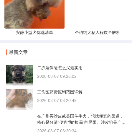
安静小型犬优选清单
圣伯纳犬粘人程度全解析
最新文章
二岁娃保险怎么买最实用
2026-08-07 09:26:02
工伤医药费报销范围详解
2026-08-07 03:20:49
在广州买沙皮或英国斗牛犬，想找便宜的渠道，
核心是分清“便宜”和“捡漏”的界限。沙皮狗是广东
本地犬种，价格比北方城市有优势；英国斗牛犬
2026-08-07 03:20:34