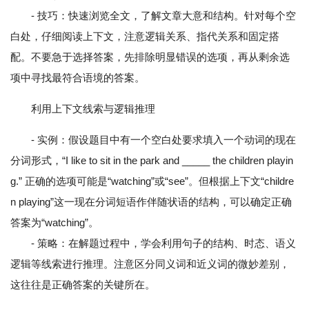
- 技巧：快速浏览全文，了解文章大意和结构。针对每个空
白处，仔细阅读上下文，注意逻辑关系、指代关系和固定搭
配。不要急于选择答案，先排除明显错误的选项，再从剩余选
项中寻找最符合语境的答案。
利用上下文线索与逻辑推理
- 实例：假设题目中有一个空白处要求填入一个动词的现在
分词形式，“I like to sit in the park and _____ the children playin
g.” 正确的选项可能是“watching”或“see”。但根据上下文“childre
n playing”这一现在分词短语作伴随状语的结构，可以确定正确
答案为“watching”。
- 策略：在解题过程中，学会利用句子的结构、时态、语义
逻辑等线索进行推理。注意区分同义词和近义词的微妙差别，
这往往是正确答案的关键所在。