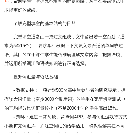
巧
，帮助学生们掌握完型填空的解题策略，从而在英语测试中
取得更好的成绩。
了解完型填空的基本结构与目的
完型填空通常由一篇短文组成，文中留出若干空白处（通
常为5至15个），要求学生根据上下文填入最合适的单词或短
语。其目的在于评估学生能否准确理解文章内容、把握语境、
并运用所学词汇和语法知识进行正确选择。
提升词汇量与语法基础
- 数据支持：一项针对500名高中生参与者的研究显示，拥
有较大词汇量（至少3000个常用词）的学生在完型填空测试中
的平均得分比词汇量较小（不足2000个）的学生高出15%。
- 策略：通过日常阅读、背单词APP、参与词汇游戏等方式
不断扩充词汇库，并注重词汇的活学活用，确保理解其在不同