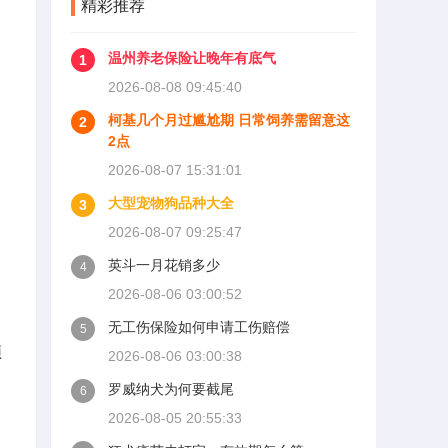
精彩推荐
温州养老保险让晚年有底气
1
2026-08-08 09:45:40
柯基几个月过尴尬期 日常饲养需留意这
2
2点
2026-08-07 15:31:01
大型宠物狗品种大全
3
2026-08-07 09:25:47
英斗一月花销多少
4
2026-08-06 03:00:52
无工伤保险如何申请工伤赔偿
5
预
2026-08-06 03:00:38
罗威纳犬为何要截尾
6
2026-08-05 20:55:33