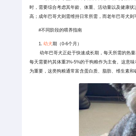
时，需要综合考虑其年龄、体重、活动量以及健康状
高；成年巴哥犬则需维持日常所需，而老年巴哥犬则
#不同阶段的喂养指南
1.
幼犬
期（0-6个月）
幼年巴哥犬正处于快速成长期，每天所需的热量和
每天需要约其体重3%-5%的干狗粮作为主食。这意味
为重要，这类狗粮通常富含蛋白质、脂肪、维生素和