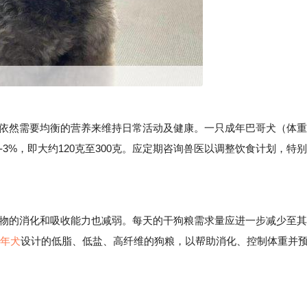
然需要均衡的营养来维持日常活动及健康。一只成年巴哥犬（体重
-3%，即大约120克至300克。应定期咨询兽医以调整饮食计划，特别
的消化和吸收能力也减弱。每天的干狗粮需求量应进一步减少至其
年犬
设计的低脂、低盐、高纤维的狗粮，以帮助消化、控制体重并