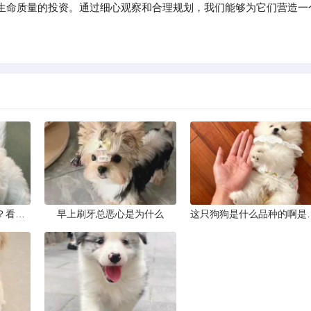
生命质量的投资。通过细心观察和合理规划，我们能够为它们营造一
谁知道这狗是什么品种？看这几点
早上刷牙总恶心是为什么
这只狗狗是什