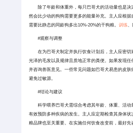
除了年龄和体重外，每只巴哥犬的活动量也是决
然会比少动的狗狗需要更多的能量补充。主人应根据
需要比静态的同龄狗多出10%-20%的干狗粮。
训练
、
#观察与调整
在为巴哥犬制定并执行饮食计划后，主人应密切
光泽的毛发以及规律且质地正常的粪便。如果发现任
并咨询兽医意见。一些常见问题如巴哥犬易患的皮肤
避免过敏源。
#结论与建议
科学喂养巴哥犬需综合考虑其年龄、体重、活动
有效预防多种疾病的发生。主人应定期检查其身体状
粮品牌也至关重要。在实施任何饮食改变前，最好先