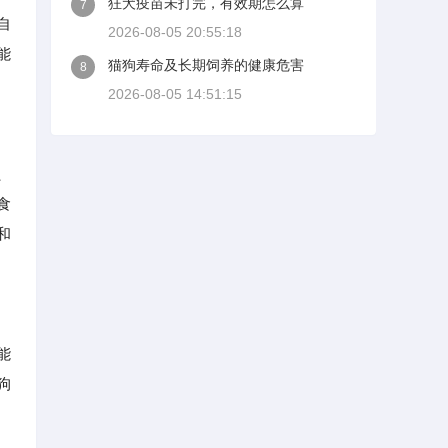
狂犬疫苗未打完，有效期怎么算
7
自
2026-08-05 20:55:18
能
猫狗寿命及长期饲养的健康危害
8
2026-08-05 14:51:15
、
食
和
能
狗