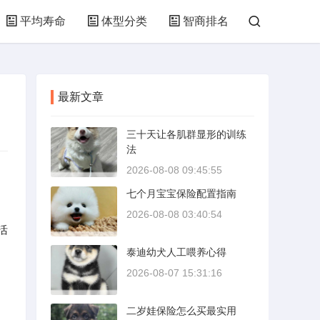
平均寿命
体型分类
智商排名
最新文章
三十天让各肌群显形的训练
法
2026-08-08 09:45:55
七个月宝宝保险配置指南
2026-08-08 03:40:54
活
泰迪幼犬人工喂养心得
2026-08-07 15:31:16
二岁娃保险怎么买最实用