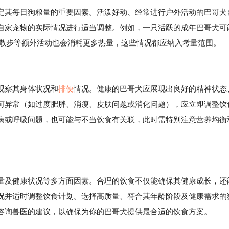
定其每日狗粮量的重要因素。活泼好动、经常进行户外活动的巴哥犬
自家宠物的实际情况进行适当调整。例如，一只活跃的成年巴哥犬可
散步等额外活动也会消耗更多热量，这些情况都应纳入考量范围。
观察其身体状况和
排便
情况。健康的巴哥犬应展现出良好的精神状态
何异常（如过度肥胖、消瘦、皮肤问题或消化问题），应立即调整饮
病或呼吸问题，也可能与不当饮食有关联，此时需特别注意营养均衡
量及健康状况等多方面因素。合理的饮食不仅能确保其健康成长，还
况并适时调整饮食计划。选择高质量、符合其年龄阶段及健康需求的
咨询兽医的建议，以确保为你的巴哥犬提供最合适的饮食方案。