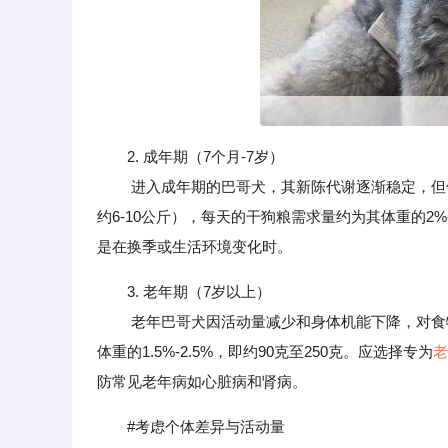
2. 成年期（7个月-7岁）
进入成年期的巴哥犬，其新陈代谢逐渐稳定，但依
约6-10公斤），每天的干狗粮需求量约为其体重的2%
是在换季或生活环境变化时。
3. 老年期（7岁以上）
老年巴哥犬因活动量减少和身体机能下降，对食物
体重的1.5%-2.5%，即约90克至250克。应选择专为
老
防常见老年病如心脏病和肾病。
#考虑个体差异与活动量