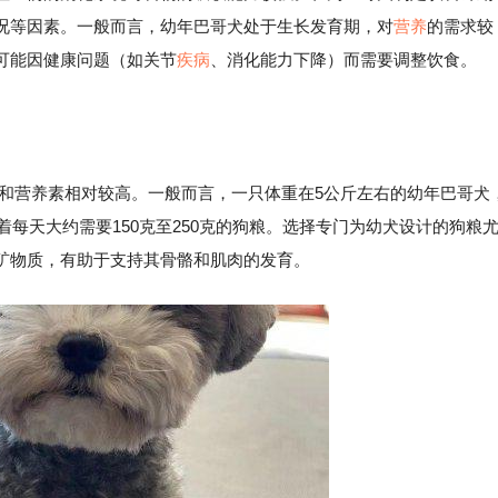
况等因素。一般而言，幼年巴哥犬处于生长发育期，对
营养
的需求较
可能因健康问题（如关节
疾病
、消化能力下降）而需要调整饮食。
营养素相对较高。一般而言，一只体重在5公斤左右的幼年巴哥犬
着每天大约需要150克至250克的狗粮。选择专门为幼犬设计的狗粮
矿物质，有助于支持其骨骼和肌肉的发育。