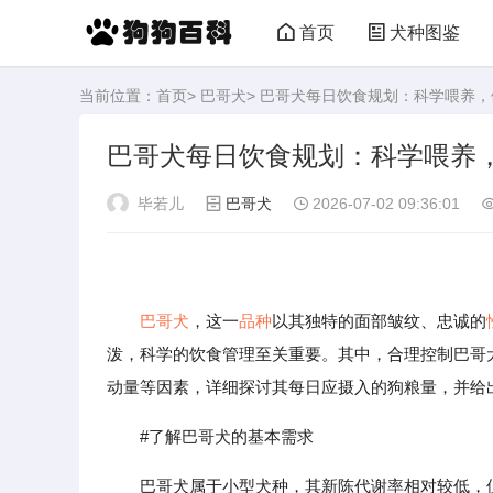
首页
犬种图鉴
当前位置：
首页
>
巴哥犬
> 巴哥犬每日饮食规划：科学喂养
巴哥犬每日饮食规划：科学喂养
毕若儿
巴哥犬
2026-07-02 09:36:01
巴哥犬
，这一
品种
以其独特的面部皱纹、忠诚的
泼，科学的饮食管理至关重要。其中，合理控制巴哥
动量等因素，详细探讨其每日应摄入的狗粮量，并给
#了解巴哥犬的基本需求
巴哥犬属于小型犬种，其新陈代谢率相对较低，