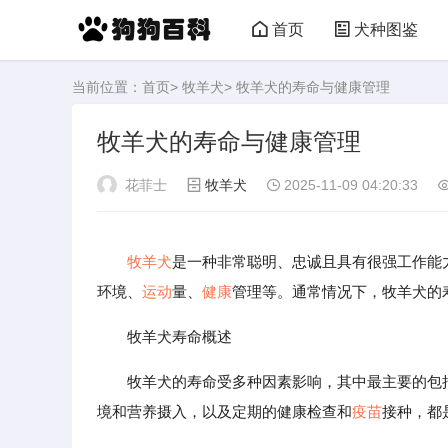
首页
犬种图鉴
当前位置：
首页
>
牧羊犬
> 牧羊犬的寿命与健康管理
牧羊犬的寿命与健康管理
花菲士
牧羊犬
2025-11-09 04:20:33
牧羊犬
是一种非常聪明、忠诚且具有很强工作能
环境、
运动
量、
健康
管理等。通常情况下，牧羊犬的寿
牧羊犬寿命概述
牧羊犬的寿命受多种因素影响，其中最主要的包
境和营养摄入，以及定期的健康检查和
疫苗
接种，都