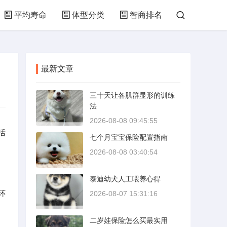
平均寿命
体型分类
智商排名
最新文章
三十天让各肌群显形的训练
法
2026-08-08 09:45:55
活
七个月宝宝保险配置指南
2026-08-08 03:40:54
泰迪幼犬人工喂养心得
环
2026-08-07 15:31:16
二岁娃保险怎么买最实用