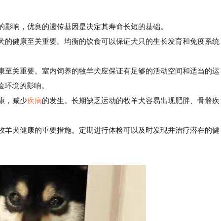
因的影响，优良的遗传基因是决定其寿命长短的基础。
犬的健康至关重要。均衡的饮食可以保证犬只的生长发育和免疫系统
康至关重要。室内饲养的牧羊犬应保证有足够的活动空间和适当的运
险环境的影响。
康，减少
疾病
的发生。长期缺乏运动的牧羊犬容易出现肥胖、骨骼疾
牧羊犬健康的重要措施。定期进行体检可以及时发现并治疗潜在的健