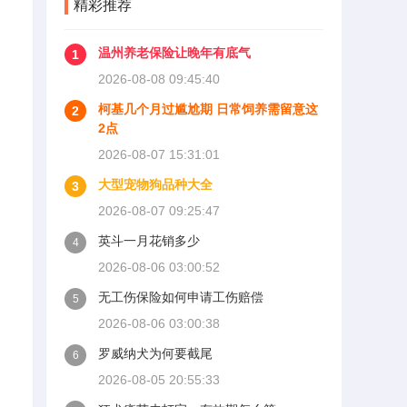
精彩推荐
温州养老保险让晚年有底气
1
2026-08-08 09:45:40
柯基几个月过尴尬期 日常饲养需留意这
2
2点
2026-08-07 15:31:01
大型宠物狗品种大全
3
2026-08-07 09:25:47
英斗一月花销多少
4
2026-08-06 03:00:52
无工伤保险如何申请工伤赔偿
5
2026-08-06 03:00:38
罗威纳犬为何要截尾
6
2026-08-05 20:55:33