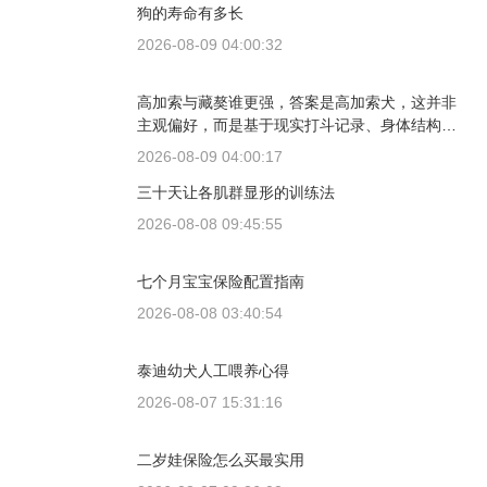
狗的寿命有多长
2026-08-09 04:00:32
高加索与藏獒谁更强，答案是高加索犬，这并非
主观偏好，而是基于现实打斗记录、身体结构与
工作性能得出的结论。若将两者置于同等体重级
2026-08-09 04:00:17
别、无外力干扰的残酷对决中，高加索山脉的猛
三十天让各肌群显形的训练法
犬拥有压倒性的胜率。
2026-08-08 09:45:55
七个月宝宝保险配置指南
2026-08-08 03:40:54
泰迪幼犬人工喂养心得
2026-08-07 15:31:16
二岁娃保险怎么买最实用