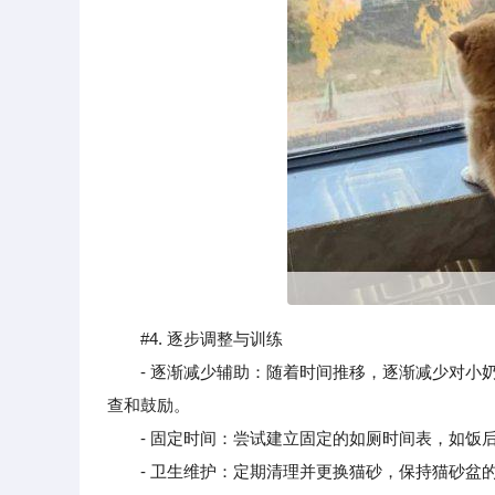
#4. 逐步调整与训练
- 逐渐减少辅助：随着时间推移，逐渐减少对小奶
查和鼓励。
- 固定时间：尝试建立固定的如厕时间表，如饭后
- 卫生维护：定期清理并更换猫砂，保持猫砂盆的