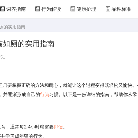
饲养指南
行为解读
健康护理
品种标准
如厕的实用指南
猫如厕的实用指南
51
但只要掌握正确的方法和耐心，就能让这个过程变得既轻松又愉快。
，并逐渐形成自己的
行为
习惯。以下是一份详细的指南，帮助你从零
。
，通常每2-4小时就需要
排便
。
察并学习成年猫的行为。