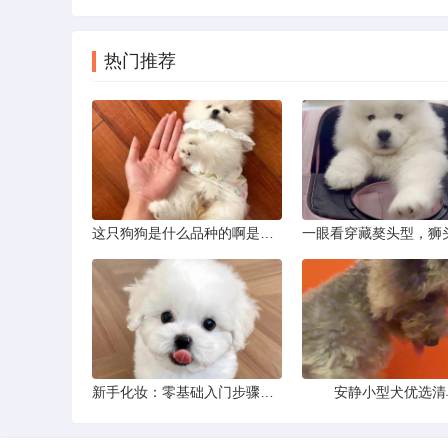
热门推荐
这只狗狗是什么品种的啊是京巴吗
新手化妆：零基础入门步骤详解
安静小型犬优选清