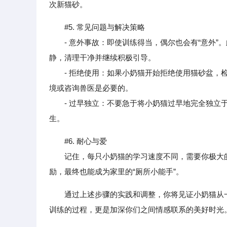
次新猫砂。
#5. 常见问题与解决策略
- 意外事故：即使训练得当，偶尔也会有“意外”
静，清理干净并继续积极引导。
- 拒绝使用：如果小奶猫开始拒绝使用猫砂盆，检
境或咨询兽医是必要的。
- 过早独立：不要急于将小奶猫过早地完全独立于
生。
#6. 耐心与爱
记住，每只小奶猫的学习速度不同，需要你极大的
励，最终也能成为家里的“厕所小能手”。
通过上述步骤的实践和调整，你将见证小奶猫从
训练的过程，更是加深你们之间情感联系的美好时光