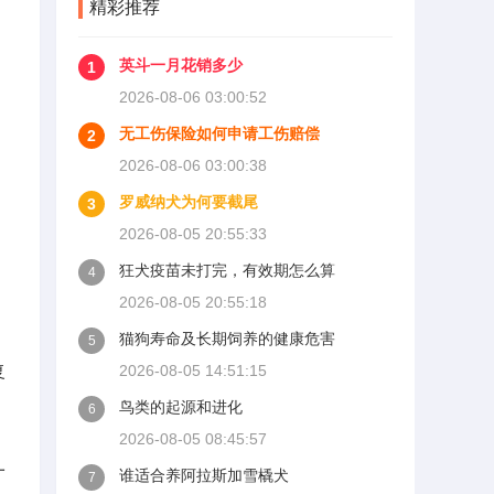
精彩推荐
英斗一月花销多少
1
2026-08-06 03:00:52
无工伤保险如何申请工伤赔偿
2
2026-08-06 03:00:38
罗威纳犬为何要截尾
3
2026-08-05 20:55:33
狂犬疫苗未打完，有效期怎么算
4
2026-08-05 20:55:18
猫狗寿命及长期饲养的健康危害
5
复
2026-08-05 14:51:15
鸟类的起源和进化
6
2026-08-05 08:45:57
一
谁适合养阿拉斯加雪橇犬
7