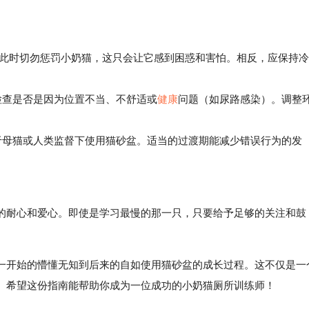
。此时切勿惩罚小奶猫，这只会让它感到困惑和害怕。相反，应保持冷
查是否是因为位置不当、不舒适或
健康
问题（如尿路感染）。调整
母猫或人类监督下使用猫砂盆。适当的过渡期能减少错误行为的发
耐心和爱心。即使是学习最慢的那一只，只要给予足够的关注和鼓
一开始的懵懂无知到后来的自如使用猫砂盆的成长过程。这不仅是一
。希望这份指南能帮助你成为一位成功的小奶猫厕所训练师！