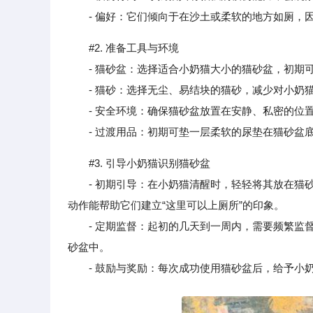
- 偏好：它们倾向于在沙土或柔软的地方如厕，因
#2. 准备工具与环境
- 猫砂盆：选择适合小奶猫大小的猫砂盆，初期可
- 猫砂：选择无尘、易结块的猫砂，减少对小奶
- 安全环境：确保猫砂盆放置在安静、私密的位置
- 过渡用品：初期可垫一层柔软的尿垫在猫砂盆
#3. 引导小奶猫识别猫砂盆
- 初期引导：在小奶猫清醒时，轻轻将其放在猫砂
动作能帮助它们建立“这里可以上厕所”的印象。
- 定期监督：起初的几天到一周内，需要频繁监督
砂盆中。
- 鼓励与奖励：每次成功使用猫砂盆后，给予小奶