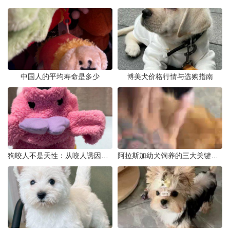
中国人的平均寿命是多少
博美犬价格行情与选购指南
狗咬人不是天性：从咬人诱因到脱敏训练实操
阿拉斯加幼犬饲养的三大关键问题