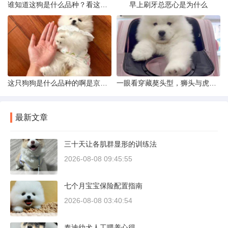
谁知道这狗是什么品种？看这几点
早上刷牙总恶心是为什么
这只狗狗是什么品种的啊是京巴吗
一眼看穿藏獒头型，狮头与虎头到底怎么分
最新文章
三十天让各肌群显形的训练法
2026-08-08 09:45:55
七个月宝宝保险配置指南
2026-08-08 03:40:54
泰迪幼犬人工喂养心得