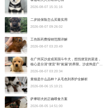
2026-08-07 15:31:16
二岁娃保险怎么买最实用
2026-08-07 09:26:02
工伤医药费报销范围详解
2026-08-07 03:20:49
在广州买沙皮或英国斗牛犬，想找便宜的渠道，
核心是分清“便宜”和“捡漏”的界限。沙皮狗是广东
本地犬种，价格比北方城市有优势；英国斗牛犬
2026-08-07 03:20:34
则完全是另一套行情。下面直接说具体能去的地
黄猫是什么品种？从毛色到养护全解析
方和真实价格区间。
2026-08-06 15:10:21
萨摩耶犬的正确喂食方案
2026-08-05 14:51:00