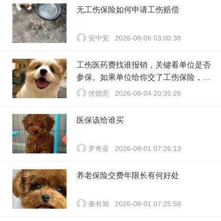
无工伤保险如何申请工伤赔偿
安中安
2026-08-06 03:00:38
工伤医药费找谁报销，关键看单位是否
参保。如果单位给你交了工伤保险，费
用由保险基金支付；要是单位没参保，
伏德亮
2026-08-04 20:35:26
那就由单位自己掏钱。很多人受伤后一
头雾水，拿着发票去单位报，单位又推
医保该给谁买
给医保，两边扯皮耽误治疗。这篇就把
这事讲清楚。
罗奇蓝
2026-08-01 07:26:13
养老保险交费年限长有何好处
秦有旭
2026-08-01 07:25:58