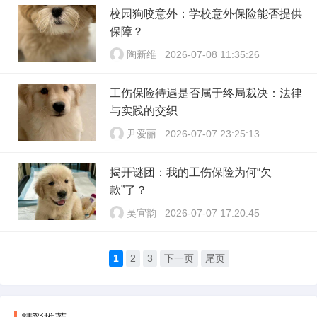
校园狗咬意外：学校意外保险能否提供
保障？
陶新维
2026-07-08 11:35:26
工伤保险待遇是否属于终局裁决：法律
与实践的交织
尹爱丽
2026-07-07 23:25:13
揭开谜团：我的工伤保险为何“欠
款”了？
吴宜韵
2026-07-07 17:20:45
1
2
3
下一页
尾页