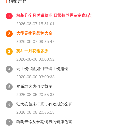
精彩推荐
柯基几个月过尴尬期 日常饲养需留意这2点
1
2026-08-07 15:31:01
大型宠物狗品种大全
2
2026-08-07 09:25:47
英斗一月花销多少
3
2026-08-06 03:00:52
无工伤保险如何申请工伤赔偿
4
2026-08-06 03:00:38
罗威纳犬为何要截尾
5
2026-08-05 20:55:33
狂犬疫苗未打完，有效期怎么算
6
2026-08-05 20:55:18
猫狗寿命及长期饲养的健康危害
7