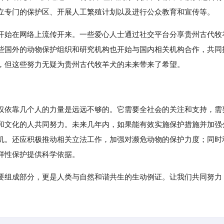
立专门的保护区、开展人工繁殖计划以及进行公众教育和宣传等。
开始在网络上流传开来。一些爱心人士通过社交平台分享贵州古代牧
些国外的动物保护组织和研究机构也开始与国内相关机构合作，共同
，但这些努力无疑为贵州古代牧羊犬的未来带来了希望。
仅依靠几个人的力量是远远不够的。它需要全社会的关注和支持，需
和文化的人共同努力。未来几年内，如果能有效实施保护措施并加强
机。还应积极推动相关立法工作，加强对濒危动物的保护力度；同时
样性保护提供科学依据。
要组成部分，更是人类与自然和谐共生的生动例证。让我们共同努力