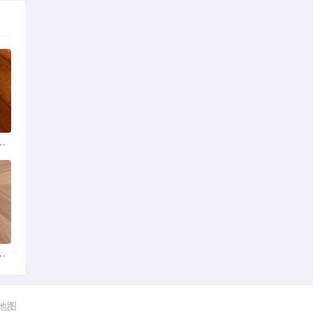
么品种的啊是京巴吗
基础入门步骤详解
站地图