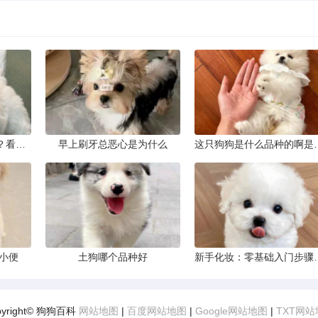
谁知道这狗是什么品种？看这几点
早上刷牙总恶心是为什么
这只狗狗是什
小便
土狗哪个品种好
新手化妆：零
pyright© 狗狗百科
网站地图
|
百度网站地图
|
Google网站地图
|
TXT网