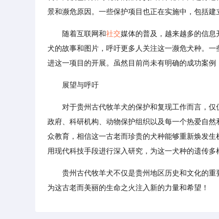
景和濒危原因。一些保护项目也正在实施中，包括建
随着互联网和
社交
媒体的普及，越来越多的信息
犬的故事和图片，呼吁更多人关注这一濒危犬种。一
进这一项目的开展。虽然目前尚未有明确的成功案例
展望与呼吁
对于贵州古代牧羊犬的保护和复现工作而言，仅
政府、科研机构、动物保护组织以及每一个热爱自然
众教育，相信这一古老而珍贵的犬种能够重新焕发生
用现代科技手段进行深入研究，为这一犬种的遗传多
贵州古代牧羊犬不仅是贵州地区历史和文化的重
为这古老而美丽的生命之火注入新的力量和希望！