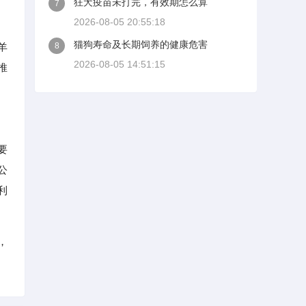
狂犬疫苗未打完，有效期怎么算
7
2026-08-05 20:55:18
猫狗寿命及长期饲养的健康危害
羊
8
2026-08-05 14:51:15
推
要
公
利
，