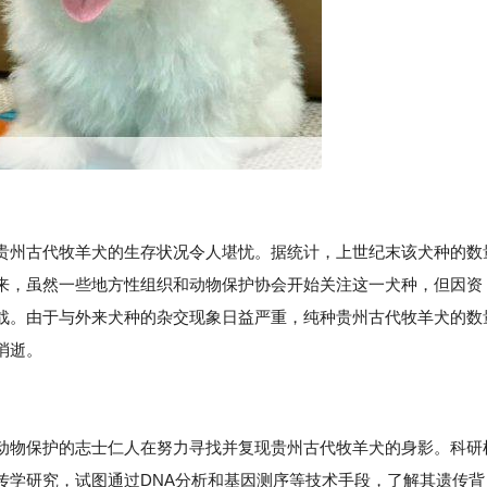
贵州古代牧羊犬的生存状况令人堪忧。据统计，上世纪末该犬种的数
来，虽然一些地方性组织和动物保护协会开始关注这一犬种，但因资
战。由于与外来犬种的杂交现象日益严重，纯种贵州古代牧羊犬的数
消逝。
动物保护的志士仁人在努力寻找并复现贵州古代牧羊犬的身影。科研
传学研究，试图通过DNA分析和基因测序等技术手段，了解其遗传背