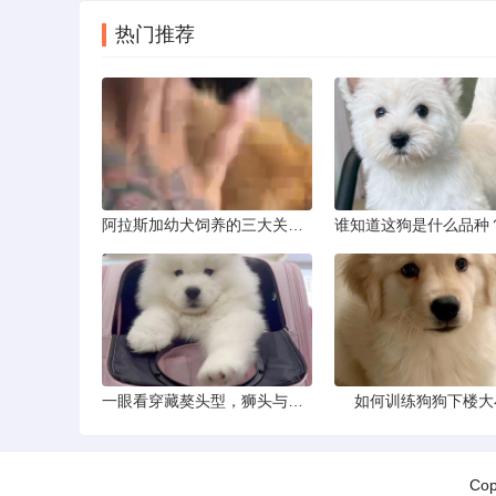
热门推荐
阿拉斯加幼犬饲养的三大关键问题
一眼看穿藏獒头型，狮头与虎头到底怎么分
如何训练狗狗下楼大
Co