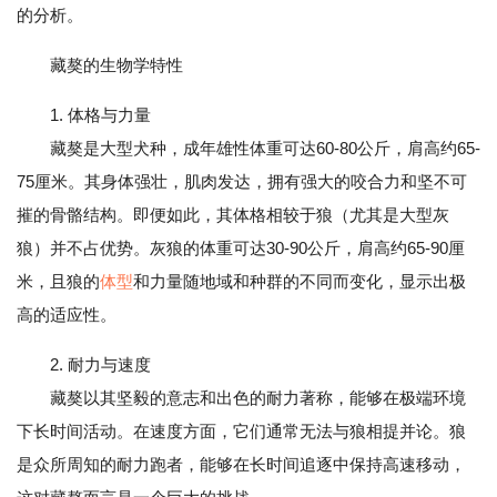
的分析。
藏獒的生物学特性
1. 体格与力量
藏獒是大型犬种，成年雄性体重可达60-80公斤，肩高约65-
75厘米。其身体强壮，肌肉发达，拥有强大的咬合力和坚不可
摧的骨骼结构。即便如此，其体格相较于狼（尤其是大型灰
狼）并不占优势。灰狼的体重可达30-90公斤，肩高约65-90厘
米，且狼的
体型
和力量随地域和种群的不同而变化，显示出极
高的适应性。
2. 耐力与速度
藏獒以其坚毅的意志和出色的耐力著称，能够在极端环境
下长时间活动。在速度方面，它们通常无法与狼相提并论。狼
是众所周知的耐力跑者，能够在长时间追逐中保持高速移动，