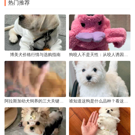
热门推荐
博美犬价格行情与选购指南
狗咬人不是天性：从咬人诱因到脱敏训练实操
阿拉斯加幼犬饲养的三大关键问题
谁知道这狗是什么品种？看这几点