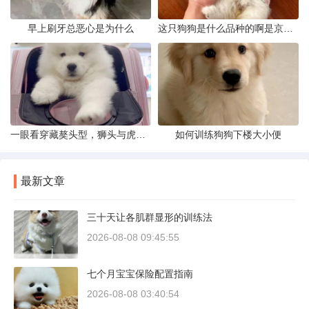
早上刷牙总恶心是为什么
这只狗狗是什么品种的啊是京巴吗
一眼看穿藏獒头型，狮头与虎头到底怎么分
如何训练狗狗下楼大小便
最新文章
三十天让各肌群显形的训练法
2026-08-08 09:45:55
七个月宝宝保险配置指南
2026-08-08 03:40:54