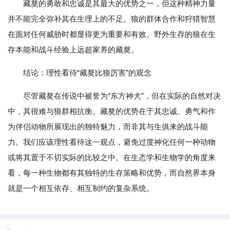
藏獒的勇敢和忠诚是其最大的优势之一，但这种精神力量
并不能完全弥补其在生理上的不足。狼的群体合作和狩猎智慧
在面对任何威胁时都显得更为重要和有效。野外生存的狼在生
存本能和战斗经验上远超家养的藏獒。
结论：理性看待“藏獒比狼厉害”的观念
尽管藏獒在传说中被誉为“东方神犬”，但在实际的自然对决
中，其很难与狼群相抗衡。藏獒的优势在于其忠诚、勇气和作
为伴侣动物所展现出的独特魅力，而非其与生俱来的战斗能
力。我们应该理性看待这一观点，避免过度神化任何一种动物
或将其置于不切实际的比较之中。在生态学和生物学的角度来
看，每一种生物都有其独特的生存策略和优势，而自然界本身
就是一个相互依存、相互制约的复杂系统。