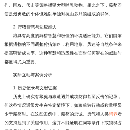
作、围攻、伏击等策略捕猎大型哺乳动物。相比之下，藏獒即
使是最勇敢的个体也难以单独对抗由多只狼组成的群体。
2. 狩猎智慧与适应能力
狼具有高度的狩猎智慧和极佳的环境适应能力。它们能够
根据猎物的不同调整狩猎策略，利用地形、风速等自然条件来
提高狩猎成功率。这种智慧和适应性在面对任何潜在的威胁时
都显得尤为重要。
实际互动与案例分析
1. 历史记录与文献证据
历史上确实有藏獒与狼遭遇并成功防御甚至反击的记录，
但这些情况通常发生在特定情境下，如狼单独行动或数量明显
少于藏獒时。在这些案例中，藏獒的忠诚、勇气和人类
饲养
者
的支持起到了关键作用。这并不能证明在同等条件下或狼群占