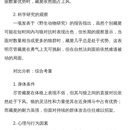
据数量优势时，藏獒依然能占上风。
2. 科学研究的观察
一项发表于《野生动物研究》的报告指出，虽然个别藏獒
可能在短时间内与狼对抗时表现出色，但长期的观察显示，当
面对数量相当或更多的狼群时，藏獒几乎总是处于劣势。这表
明尽管藏獒在勇气上无可挑剔，但在自然法则面前依然难逃被
动的局面。
对比分析：综合考量
1. 身体条件
尽管藏獒在体格上表现不俗，但其与狼之间的直接对抗依
然处于下风。狼的灵活性和力量使其在近身搏斗中占有优势；
而藏獒的耐力虽强，但面对持续的群体攻击往往难以招架。
2. 心理与行为因素