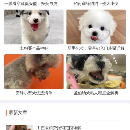
一眼看穿藏獒头型，狮头与虎头到底怎么分
如何训练狗狗下楼大小便
土狗哪个品种好
新手化妆：零基础入门步骤详解
安静小型犬优选清单
圣伯纳犬粘人程度全解析
最新文章
工伤医药费报销范围详解