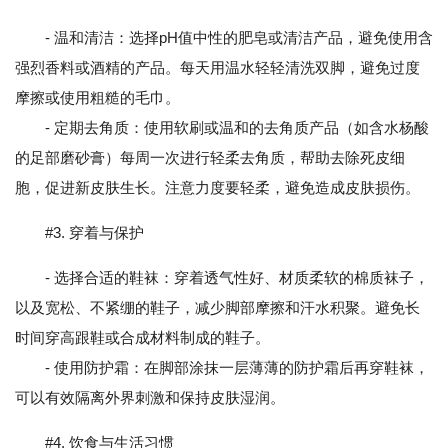
- 温和清洁：选择pH值中性的肥皂或清洁产品，避免使用含
强烈香料或酒精的产品。每天用温水轻轻清洗双脚，避免过度
摩擦或使用粗糙的毛巾。
- 定期去角质：使用软刷或温和的去角质产品（如含水杨酸
的足部磨砂膏）每周一次进行轻柔去角质，帮助去除死皮细
胞，促进新皮肤生长。注意力度要轻柔，避免造成皮肤损伤。
#3. 穿着与保护
- 选择合适的鞋袜：穿着透气性好、材质柔软的棉质袜子，
以及宽松、不紧绷的鞋子，减少脚部摩擦和汗水积聚。避免长
时间穿高跟鞋或合成材料制成的鞋子。
- 使用防护霜：在脚部涂抹一层薄薄的防护霜后再穿鞋袜，
可以有效隔离外界刺激和保持皮肤湿润。
#4. 饮食与生活习惯