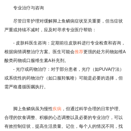
专业治疗与咨询
尽管日常护理对缓解脚上鱼鳞病症状至关重要，但当症状
严重或持续不减时，应及时寻求专业医疗帮助：
- 皮肤科医生咨询：定期前往皮肤科进行专业检查和咨询，
根据病情调整治疗方案。医生可能会
推荐
更强的处方药物如维A
酸类药物或口服维生素A补充剂。
- 光疗或药物治疗：对于部分患者，光疗（如PUVA疗法）
或系统性的药物治疗（如口服羟氯喹）可能是必要的选择，但
需严格遵循医嘱执行。
脚上鱼鳞病虽为慢性
疾病
，但通过科学合理的日常护理、
合理的饮食调整、积极的心态调整以及必要的专业治疗，可以
有效控制症状，提高生活质量。记住，每个人的情况不同，找