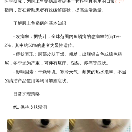
医学研究，为脚上鱼鳞病患者提供一套科学且实用的日常
护理
指南，旨在帮助患者有效缓解症状，提高生活质量。
了解脚上鱼鳞病的基本知识
- 发病率：据统计，全球范围内鱼鳞病的患病率约为1%-
2%，其中约50%的患者为显性遗传。
- 症状表现：脚部皮肤干燥、粗糙，出现银白色或棕色鳞
屑，冬季尤为严重，可伴有瘙痒、皲裂、疼痛等症状。
- 影响因素：干燥环境、寒冷天气、频繁的热水泡脚、不当
的清洁产品使用等均可加剧症状。
日常护理策略
#1. 保持皮肤湿润