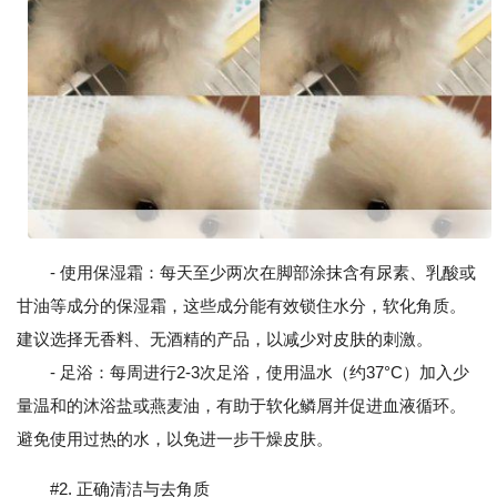
- 使用保湿霜：每天至少两次在脚部涂抹含有尿素、乳酸或
甘油等成分的保湿霜，这些成分能有效锁住水分，软化角质。
建议选择无香料、无酒精的产品，以减少对皮肤的刺激。
- 足浴：每周进行2-3次足浴，使用温水（约37°C）加入少
量温和的沐浴盐或燕麦油，有助于软化鳞屑并促进血液循环。
避免使用过热的水，以免进一步干燥皮肤。
#2. 正确清洁与去角质