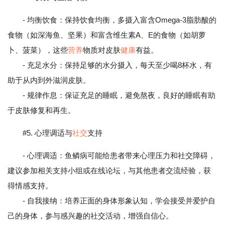
- 均衡饮食：保持饮食均衡，多摄入富含Omega-3脂肪酸的
食物（如深海鱼、坚果）和富含维生素A、E的食物（如胡萝
卜、菠菜），这些
营养
物质对皮肤
健康
有益。
- 充足水分：保持足够的水分摄入，每天至少喝8杯水，有
助于从内到外滋润皮肤。
- 规律作息：保证充足的睡眠，避免熬夜，良好的睡眠有助
于皮肤修复和再生。
#5. 心理调适与
社交
支持
- 心理调适：鱼鳞病可能给患者带来心理压力和社交障碍，
建议参加相关支持小组或在线论坛，与其他患者交流经验，获
得情感支持。
- 自我接纳：培养正面的身体形象认知，学会接受并爱护自
己的身体，参与感兴趣的社交活动，增强自信心。