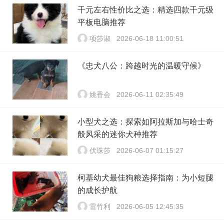
千元左右性价比之选：精选四款千元级
平板电脑推荐
项莎淑
2026-06-18 11:00:51
《忠犬八公：跨越时光的温暖守候》
姚香会
2026-06-11 02:35:49
小型犬之选：探索如阿拉斯加与哈士奇
般风采的迷你犬种推荐
伏珠莎
2026-06-07 01:15:27
柯基幼犬最佳狗粮选择指南：为小短腿
的成长护航
雷竹利
2026-06-05 12:45:35