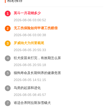
精彩推荐
英斗一月花销多少
1
2026-08-06 03:00:52
无工伤保险如何申请工伤赔偿
2
2026-08-06 03:00:38
罗威纳犬为何要截尾
3
2026-08-05 20:55:33
狂犬疫苗未打完，有效期怎么算
4
2026-08-05 20:55:18
猫狗寿命及长期饲养的健康危害
5
2026-08-05 14:51:15
鸟类的起源和进化
6
2026-08-05 08:45:57
谁适合养阿拉斯加雪橇犬
7