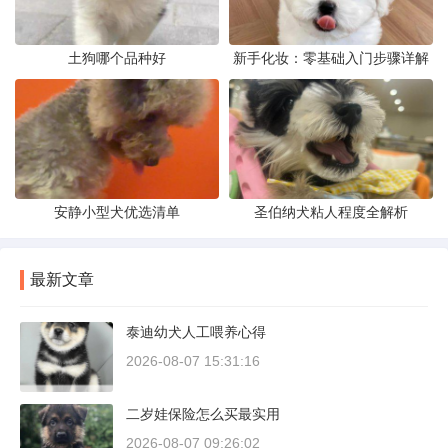
土狗哪个品种好
新手化妆：零基础入门步骤详解
安静小型犬优选清单
圣伯纳犬粘人程度全解析
最新文章
泰迪幼犬人工喂养心得
2026-08-07 15:31:16
二岁娃保险怎么买最实用
2026-08-07 09:26:02