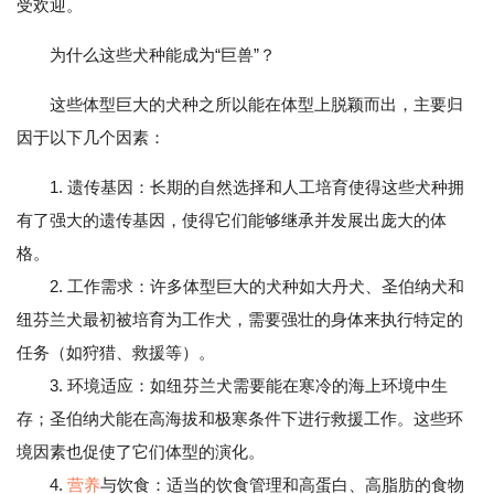
受欢迎。
为什么这些犬种能成为“巨兽”？
这些体型巨大的犬种之所以能在体型上脱颖而出，主要归
因于以下几个因素：
1. 遗传基因：长期的自然选择和人工培育使得这些犬种拥
有了强大的遗传基因，使得它们能够继承并发展出庞大的体
格。
2. 工作需求：许多体型巨大的犬种如大丹犬、圣伯纳犬和
纽芬兰犬最初被培育为工作犬，需要强壮的身体来执行特定的
任务（如狩猎、救援等）。
3. 环境适应：如纽芬兰犬需要能在寒冷的海上环境中生
存；圣伯纳犬能在高海拔和极寒条件下进行救援工作。这些环
境因素也促使了它们体型的演化。
4.
营养
与饮食：适当的饮食管理和高蛋白、高脂肪的食物