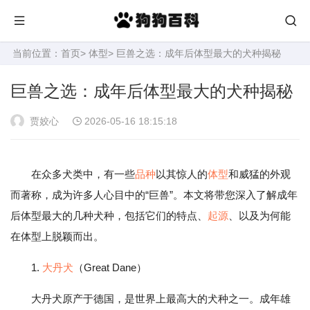
当前位置：
首页
>
体型
> 巨兽之选：成年后体型最大的犬种揭秘
巨兽之选：成年后体型最大的犬种揭秘
贾姣心
2026-05-16 18:15:18
在众多犬类中，有一些
品种
以其惊人的
体型
和威猛的外观
而著称，成为许多人心目中的“巨兽”。本文将带您深入了解成年
后体型最大的几种犬种，包括它们的特点、
起源
、以及为何能
在体型上脱颖而出。
1.
大丹犬
（Great Dane）
大丹犬原产于德国，是世界上最高大的犬种之一。成年雄