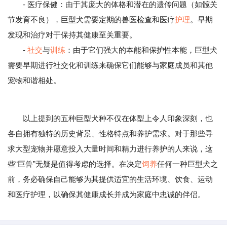
- 医疗保健：由于其庞大的体格和潜在的遗传问题（如髋关
节发育不良），巨型犬需要定期的兽医检查和医疗
护理
。早期
发现和治疗对于保持其健康至关重要。
-
社交
与
训练
：由于它们强大的本能和保护性本能，巨型犬
需要早期进行社交化和训练来确保它们能够与家庭成员和其他
宠物和谐相处。
以上提到的五种巨型犬种不仅在体型上令人印象深刻，也
各自拥有独特的历史背景、性格特点和养护需求。对于那些寻
求大型宠物并愿意投入大量时间和精力进行养护的人来说，这
些“巨兽”无疑是值得考虑的选择。在决定
饲养
任何一种巨型犬之
前，务必确保自己能够为其提供适宜的生活环境、饮食、运动
和医疗护理，以确保其健康成长并成为家庭中忠诚的伴侣。