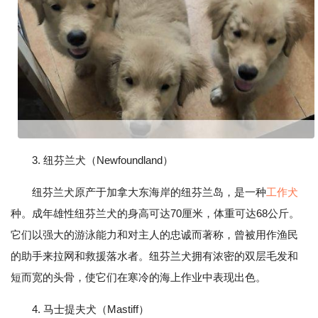
3. 纽芬兰犬（Newfoundland）
纽芬兰犬原产于加拿大东海岸的纽芬兰岛，是一种
工作犬
种。成年雄性纽芬兰犬的身高可达70厘米，体重可达68公斤。
它们以强大的游泳能力和对主人的忠诚而著称，曾被用作渔民
的助手来拉网和救援落水者。纽芬兰犬拥有浓密的双层毛发和
短而宽的头骨，使它们在寒冷的海上作业中表现出色。
4. 马士提夫犬（Mastiff）