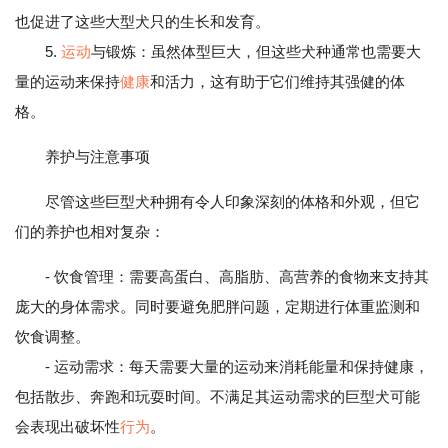
也促进了这些大型犬只的生长和发育。
5.
运动
与锻炼：虽然体型巨大，但这些犬种通常也需要大
量的运动来保持
健康
和活力，这有助于它们维持其强健的体
格。
养护与注意事项
尽管这些巨型犬种拥有令人印象深刻的体格和外观，但它
们的养护也相对复杂：
- 饮食管理：需要高蛋白、高脂肪、高营养的食物来支持其
庞大的身体需求。同时要避免肥胖问题，定期进行体重监测和
饮食调整。
- 运动需求：每天需要大量的运动来消耗能量和保持健康，
包括散步、奔跑和玩耍时间。不满足其运动需求的巨型犬可能
会表现出破坏性
行为
。