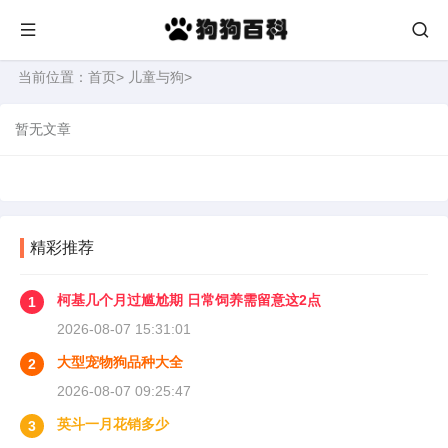
当前位置：
首页
>
儿童与狗
>
暂无文章
精彩推荐
柯基几个月过尴尬期 日常饲养需留意这2点
1
2026-08-07 15:31:01
大型宠物狗品种大全
2
2026-08-07 09:25:47
英斗一月花销多少
3