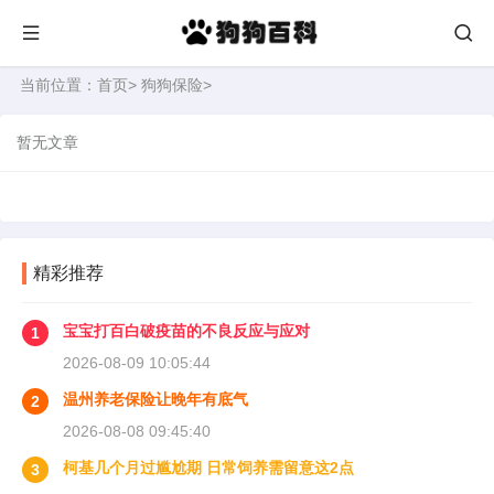
当前位置：
首页
>
狗狗保险
>
暂无文章
精彩推荐
宝宝打百白破疫苗的不良反应与应对
1
2026-08-09 10:05:44
温州养老保险让晚年有底气
2
2026-08-08 09:45:40
柯基几个月过尴尬期 日常饲养需留意这2点
3