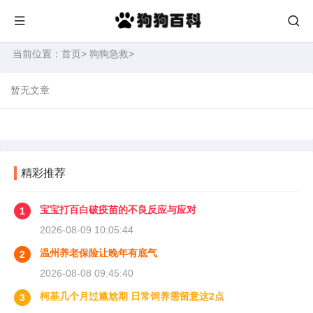
当前位置：
首页
>
狗狗急救
>
暂无文章
精彩推荐
宝宝打百白破疫苗的不良反应与应对
1
2026-08-09 10:05:44
温州养老保险让晚年有底气
2
2026-08-08 09:45:40
柯基几个月过尴尬期 日常饲养需留意这2点
3