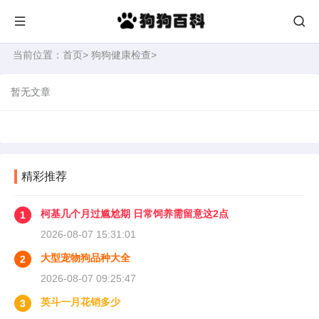
当前位置：
首页
>
狗狗健康检查
>
暂无文章
精彩推荐
柯基几个月过尴尬期 日常饲养需留意这2点
1
2026-08-07 15:31:01
大型宠物狗品种大全
2
2026-08-07 09:25:47
英斗一月花销多少
3