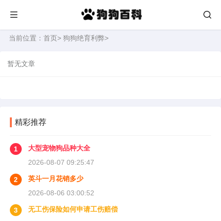
当前位置：
首页
>
狗狗绝育利弊
>
暂无文章
精彩推荐
大型宠物狗品种大全
1
2026-08-07 09:25:47
英斗一月花销多少
2
2026-08-06 03:00:52
无工伤保险如何申请工伤赔偿
3