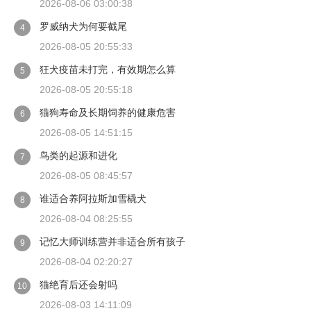
2026-08-06 03:00:38
罗威纳犬为何要截尾
4
2026-08-05 20:55:33
狂犬疫苗未打完，有效期怎么算
5
2026-08-05 20:55:18
猫狗寿命及长期饲养的健康危害
6
2026-08-05 14:51:15
鸟类的起源和进化
7
2026-08-05 08:45:57
谁适合养阿拉斯加雪橇犬
8
2026-08-04 08:25:55
记忆大师训练营并非适合所有孩子
9
2026-08-04 02:20:27
猫绝育后还会射吗
10
2026-08-03 14:11:09