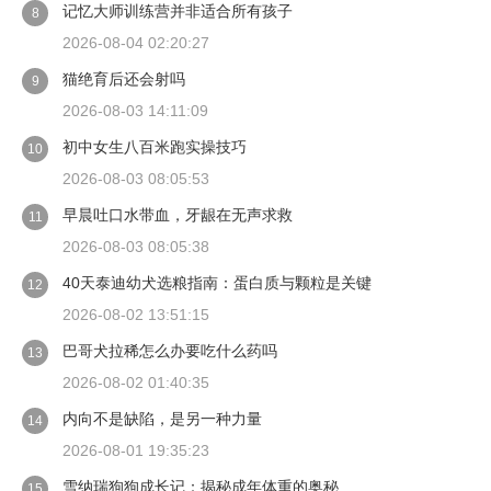
记忆大师训练营并非适合所有孩子
8
2026-08-04 02:20:27
猫绝育后还会射吗
9
2026-08-03 14:11:09
初中女生八百米跑实操技巧
10
2026-08-03 08:05:53
早晨吐口水带血，牙龈在无声求救
11
2026-08-03 08:05:38
40天泰迪幼犬选粮指南：蛋白质与颗粒是关键
12
2026-08-02 13:51:15
巴哥犬拉稀怎么办要吃什么药吗
13
2026-08-02 01:40:35
内向不是缺陷，是另一种力量
14
2026-08-01 19:35:23
雪纳瑞狗狗成长记：揭秘成年体重的奥秘
15