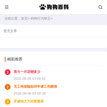
当前位置：
首页
>
狗狗行为矫正
>
暂无文章
精彩推荐
英斗一月花销多少
1
2026-08-06 03:00:52
无工伤保险如何申请工伤赔偿
2
2026-08-06 03:00:38
罗威纳犬为何要截尾
3