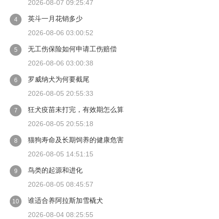
2026-08-07 09:25:47
英斗一月花销多少
4
2026-08-06 03:00:52
无工伤保险如何申请工伤赔偿
5
2026-08-06 03:00:38
罗威纳犬为何要截尾
6
2026-08-05 20:55:33
狂犬疫苗未打完，有效期怎么算
7
2026-08-05 20:55:18
猫狗寿命及长期饲养的健康危害
8
2026-08-05 14:51:15
鸟类的起源和进化
9
2026-08-05 08:45:57
谁适合养阿拉斯加雪橇犬
10
2026-08-04 08:25:55