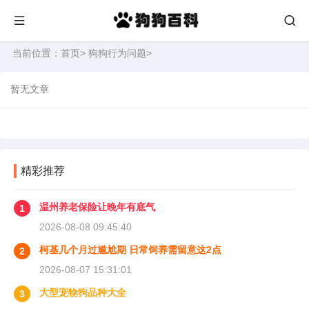
当前位置：
首页
>
狗狗行为问题
>
暂无文章
精彩推荐
温州养老保险让晚年有底气
1
2026-08-08 09:45:40
柯基几个月过尴尬期 日常饲养需留意这2点
2
2026-08-07 15:31:01
大型宠物狗品种大全
3