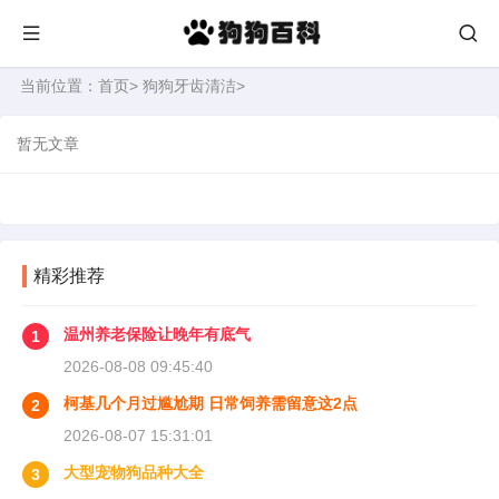
当前位置：
首页
>
狗狗牙齿清洁
>
暂无文章
精彩推荐
温州养老保险让晚年有底气
1
2026-08-08 09:45:40
柯基几个月过尴尬期 日常饲养需留意这2点
2
2026-08-07 15:31:01
大型宠物狗品种大全
3