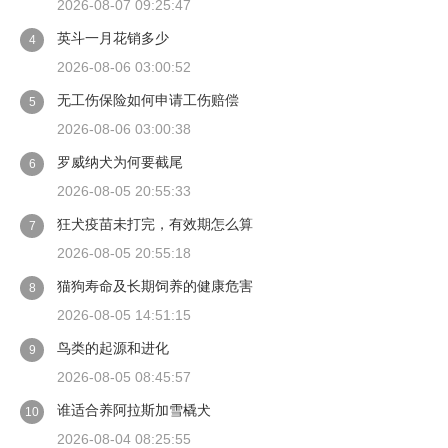
2026-08-07 09:25:47
英斗一月花销多少
4
2026-08-06 03:00:52
无工伤保险如何申请工伤赔偿
5
2026-08-06 03:00:38
罗威纳犬为何要截尾
6
2026-08-05 20:55:33
狂犬疫苗未打完，有效期怎么算
7
2026-08-05 20:55:18
猫狗寿命及长期饲养的健康危害
8
2026-08-05 14:51:15
鸟类的起源和进化
9
2026-08-05 08:45:57
谁适合养阿拉斯加雪橇犬
10
2026-08-04 08:25:55