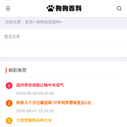
当前位置：
首页
>
狗狗疫苗接种
>
暂无文章
精彩推荐
温州养老保险让晚年有底气
1
2026-08-08 09:45:40
柯基几个月过尴尬期 日常饲养需留意这2点
2
2026-08-07 15:31:01
大型宠物狗品种大全
3