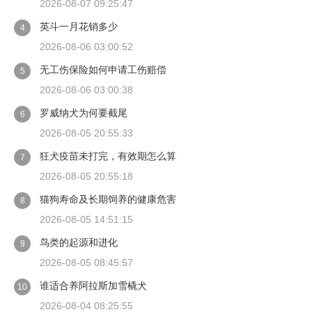
2026-08-07 09:25:47
英斗一月花销多少
4
2026-08-06 03:00:52
无工伤保险如何申请工伤赔偿
5
2026-08-06 03:00:38
罗威纳犬为何要截尾
6
2026-08-05 20:55:33
狂犬疫苗未打完，有效期怎么算
7
2026-08-05 20:55:18
猫狗寿命及长期饲养的健康危害
8
2026-08-05 14:51:15
鸟类的起源和进化
9
2026-08-05 08:45:57
谁适合养阿拉斯加雪橇犬
10
2026-08-04 08:25:55