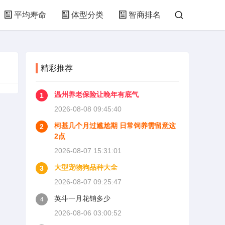
平均寿命
体型分类
智商排名
精彩推荐
温州养老保险让晚年有底气
1
2026-08-08 09:45:40
柯基几个月过尴尬期 日常饲养需留意这
2
2点
2026-08-07 15:31:01
大型宠物狗品种大全
3
2026-08-07 09:25:47
英斗一月花销多少
4
2026-08-06 03:00:52