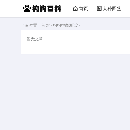
首页
犬种图鉴
当前位置：
首页
>
狗狗智商测试
>
暂无文章