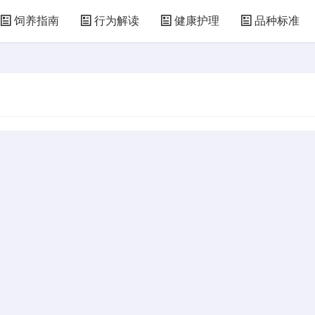
饲养指南
行为解读
健康护理
品种标准