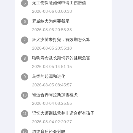
无工伤保险如何申请工伤赔偿
5
2026-08-06 03:00:38
罗威纳犬为何要截尾
6
2026-08-05 20:55:33
狂犬疫苗未打完，有效期怎么算
7
2026-08-05 20:55:18
猫狗寿命及长期饲养的健康危害
8
2026-08-05 14:51:15
鸟类的起源和进化
9
2026-08-05 08:45:57
谁适合养阿拉斯加雪橇犬
10
2026-08-04 08:25:55
记忆大师训练营并非适合所有孩子
11
2026-08-04 02:20:27
猫绝育后还会射吗
12