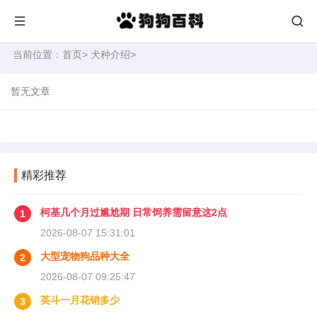
当前位置：
首页
>
犬种介绍
>
暂无文章
精彩推荐
柯基几个月过尴尬期 日常饲养需留意这2点
1
2026-08-07 15:31:01
大型宠物狗品种大全
2
2026-08-07 09:25:47
英斗一月花销多少
3