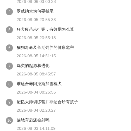
2026-08-06 03:00:38
罗威纳犬为何要截尾
4
2026-08-05 20:55:33
狂犬疫苗未打完，有效期怎么算
5
2026-08-05 20:55:18
猫狗寿命及长期饲养的健康危害
6
2026-08-05 14:51:15
鸟类的起源和进化
7
2026-08-05 08:45:57
谁适合养阿拉斯加雪橇犬
8
2026-08-04 08:25:55
记忆大师训练营并非适合所有孩子
9
2026-08-04 02:20:27
猫绝育后还会射吗
10
2026-08-03 14:11:09