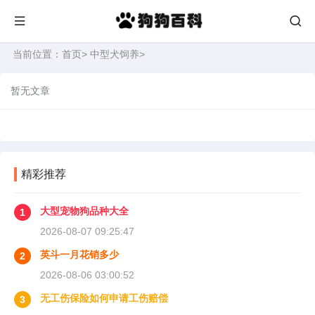
当前位置：
首页
>
中型犬饲养
>
暂无文章
精彩推荐
大型宠物狗品种大全
1
2026-08-07 09:25:47
英斗一月花销多少
2
2026-08-06 03:00:52
无工伤保险如何申请工伤赔偿
3