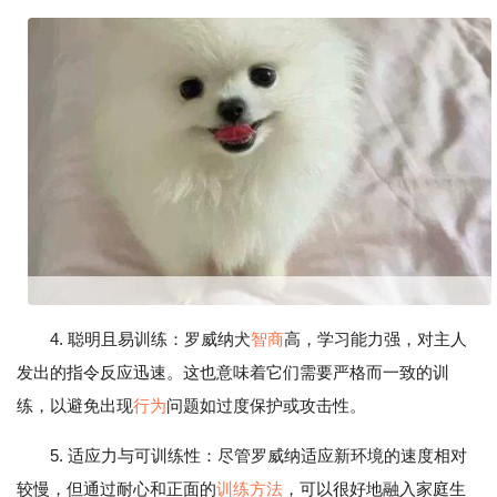
4. 聪明且易训练：罗威纳犬
智商
高，学习能力强，对主人
发出的指令反应迅速。这也意味着它们需要严格而一致的训
练，以避免出现
行为
问题如过度保护或攻击性。
5. 适应力与可训练性：尽管罗威纳适应新环境的速度相对
较慢，但通过耐心和正面的
训练方法
，可以很好地融入家庭生