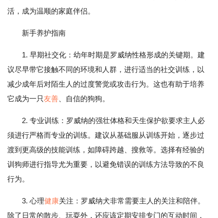
活，成为温顺的家庭伴侣。
新手养护指南
1. 早期社交化：幼年时期是罗威纳性格形成的关键期。建
议尽早带它接触不同的环境和人群，进行适当的社交训练，以
减少成年后对陌生人的过度警觉或攻击行为。这也有助于培养
它成为一只
友善
、自信的狗狗。
2. 专业训练：罗威纳的强壮体格和天生保护欲要求主人必
须进行严格而专业的训练。建议从基础服从训练开始，逐步过
渡到更高级的技能训练，如障碍跨越、搜救等。选择有经验的
训狗师进行指导尤为重要，以避免错误的训练方法导致的不良
行为。
3. 心理
健康
关注：罗威纳犬非常需要主人的关注和陪伴。
除了日常的散步、玩耍外，还应该定期安排专门的互动时间，