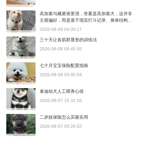
高加索与藏獒谁更强，答案是高加索犬，这并非
主观偏好，而是基于现实打斗记录、身体结构与
工作性能得出的结论。若将两者置于同等体重级
2026-08-09 04:00:17
别、无外力干扰的残酷对决中，高加索山脉的猛
三十天让各肌群显形的训练法
犬拥有压倒性的胜率。
2026-08-08 09:45:55
七个月宝宝保险配置指南
2026-08-08 03:40:54
泰迪幼犬人工喂养心得
2026-08-07 15:31:16
二岁娃保险怎么买最实用
2026-08-07 09:26:02