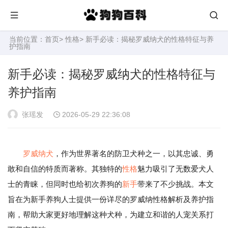
当前位置：
首页
>
性格
> 新手必读：揭秘罗威纳犬的性格特征与养
护指南
新手必读：揭秘罗威纳犬的性格特征与
养护指南
张瑶发
2026-05-29 22:36:08
罗威纳犬
，作为世界著名的防卫犬种之一，以其忠诚、勇
敢和自信的特质而著称。其独特的
性格
魅力吸引了无数爱犬人
士的青睐，但同时也给初次养狗的
新手
带来了不少挑战。本文
旨在为新手养狗人士提供一份详尽的罗威纳性格解析及养护指
南，帮助大家更好地理解这种犬种，为建立和谐的人宠关系打