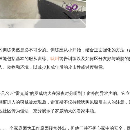
的训练仍然是必不可少的。训练应从小开始，结合正面强化的方法（
技能包括基本的服从训练、
吠叫
警告训练以及如何区分友好与威胁的
人、动物和环境，以减少其成年后的攻击性或过度警觉。
一只名叫“雷克斯”的罗威纳犬在深夜时分听到了窗外的异常声响。它立
翻窗进入的窃贼被发现后，雷克斯不仅持续吠叫以吸引主人的注意，
地社区传为佳话，充分展示了罗威纳犬的看家本领。
，一个家庭因为工作原因经常外出，但他们并不担心家中的安全，