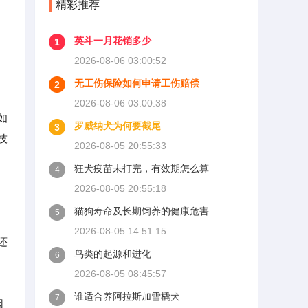
精彩推荐
英斗一月花销多少
1
2026-08-06 03:00:52
无工伤保险如何申请工伤赔偿
2
2026-08-06 03:00:38
如
罗威纳犬为何要截尾
3
技
2026-08-05 20:55:33
狂犬疫苗未打完，有效期怎么算
4
2026-08-05 20:55:18
猫狗寿命及长期饲养的健康危害
5
2026-08-05 14:51:15
还
鸟类的起源和进化
6
2026-08-05 08:45:57
谁适合养阿拉斯加雪橇犬
7
因