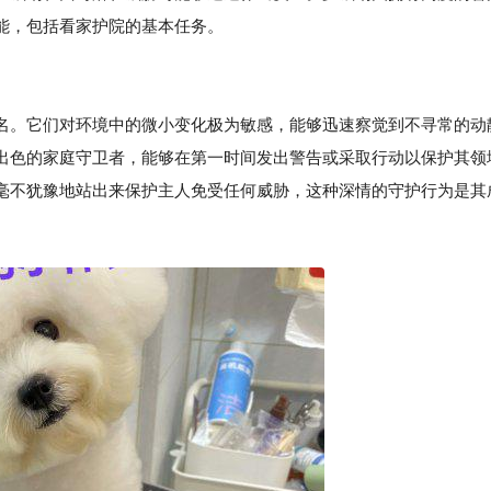
能，包括看家护院的基本任务。
名。它们对环境中的微小变化极为敏感，能够迅速察觉到不寻常的动
出色的家庭守卫者，能够在第一时间发出警告或采取行动以保护其领
毫不犹豫地站出来保护主人免受任何威胁，这种深情的守护行为是其