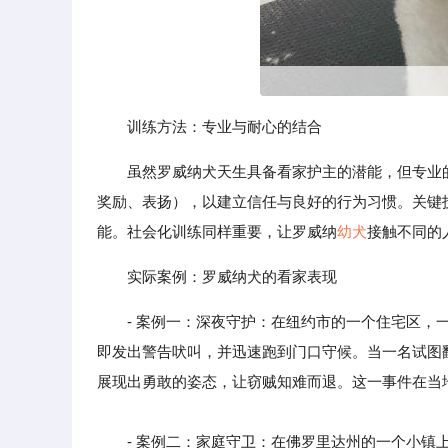
训练方法：专业与耐心的结合
虽然罗威纳犬天生具备看家护主的潜能，但专业
奖励、表扬），以建立信任与良好的行为习惯。关键
能。社会化训练同样重要，让罗威纳
幼犬
接触不同的
实际案例：罗威纳犬的看家表现
- 案例一：深夜守护：在纽约市的一个住宅区，
即发出警告吠叫，并迅速跑到门口守候。当一名试图
展现出勇敢的姿态，让窃贼知难而退。这一事件在当
- 案例二：家庭守卫：在佛罗里达州的一个小镇上