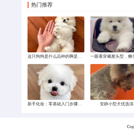
热门推荐
这只狗狗是什么品种的啊是京巴吗
新手化妆：零基础入门步骤详解
安静小型犬优选清
Co