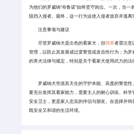
为他们的罗威纳“布鲁诺”始终坚守岗位。一次，当
阻挡入侵者。最终，这一行为迫使入侵者放弃并逃离
注意事项与建议
尽管罗威纳犬是出色的看家犬，但
饲养
者需注意
管理，以防止其发展成过度警觉或攻击性行为；为罗
的养犬法律与规定，特别是关于看家犬使用武力的法
罗威纳犬凭借其天生的守护本能、高度的警觉性
要充分发挥其看家能力，需要主人的耐心训练、科学
安全卫士，更是家人忠实的伴侣与朋友。在选择并饲
既安全又和谐的生活环境。