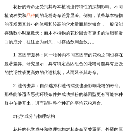
花粉的寿命还受到其母本植物遗传特性的深刻影响。不同
植物种类和
品种
间的花粉寿命差异显著。例如，某些草本植物
的花粉因其较小的体积和较高的含水量而相对短命，一般仅能
存活数小时至数天；而木本植物的花粉因含有更多的油脂和蛋
白质成分，往往更为耐久，可存活数周至数月。
1. 基因型差异：同一物种内不同基因型的花粉之间也存在
显著差异。研究显示，具有特定基因组合的花粉可能具有更强
的抗逆性或更高效的代谢机制，从而延长其寿命。
2. 遗传变异：自然选择和遗传漂变也会影响花粉的寿命。
那些能够适应恶劣环境条件并成功授粉的基因型更有可能在种
群中传播开来，进而影响整个种群的平均花粉寿命。
#化学成分与物理结构
花粉的化学成分和物理结构对其寿命至关重要。外壁的厚