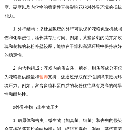
度、硬度以及内含物的稳定性直接影响花粉对外界环境的抵抗
能力。
1. 外壁结构：坚硬且致密的外壁可以保护花粉免受机械损
伤和化学侵蚀，延长其存活时间。例如，某些多刺的花卉如玫
瑰和刺槐的花粉外壁较厚，能够在干燥和高温环境中保持较好
的稳定性。
2. 内含物组成：花粉内的蛋白质、糖类、脂质等成分不仅
为花粉提供能量和
营养
支持，还通过形成保护性屏障来抵抗环
境压力。例如，富含多糖和蛋白质的花粉往往具有更高的耐旱
性和耐热性。
#外界生物与非生物压力
1. 病原体和害虫：微生物（如真菌、细菌）和害虫的侵染
会直接破坏花粉的结构和功能，缩短其寿命。例如，某些真菌