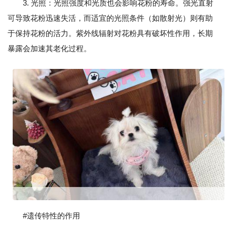
3. 光照：光照强度和光质也会影响花粉的寿命。强光直射
可导致花粉迅速失活，而适宜的光照条件（如散射光）则有助
于保持花粉的活力。紫外线辐射对花粉具有破坏性作用，长期
暴露会加速其老化过程。
#遗传特性的作用