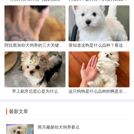
阿拉斯加幼犬饲养的三大关键问题
谁知道这狗是什么品种？看这几点
早上刷牙总恶心是为什么
这只狗狗是什么品种的啊是京巴吗
最新文章
两月藏獒幼犬饲养要点