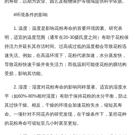
的寿命，以期为农业、园艺及植物保护等领域提供科学依据。
#环境条件的影响
1. 温度：温度是影响花粉寿命的首要环境因素。研究表
明，适宜的温度范围（通常在20-30摄氏度之间）有助于花粉保
持活力并延长其存活时间。过高或过低的温度都会导致花粉迅
速失活。例如，在高温环境下，花粉代谢加速，水分蒸发快，
导致花粉快速干燥并丧失活力；而低温则可能使花粉的膜结构
受损，影响其功能。
2. 湿度：湿度对花粉寿命的影响同样显著。适宜的湿度水
平（如60%-80%相对湿度）有助于保持花粉的水分平衡，防止
其过快干燥。相反，干燥的环境会加速花粉失水，缩短其寿
命。一项针对不同花卉的研究发现，在干燥条件下，某些花种
的花粉寿命可缩短至几小时甚至更短。