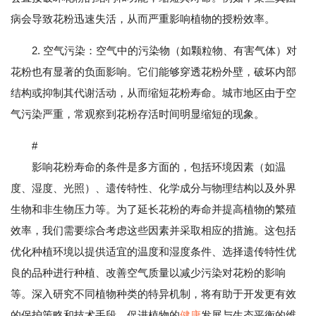
病会导致花粉迅速失活，从而严重影响植物的授粉效率。
2. 空气污染：空气中的污染物（如颗粒物、有害气体）对
花粉也有显著的负面影响。它们能够穿透花粉外壁，破坏内部
结构或抑制其代谢活动，从而缩短花粉寿命。城市地区由于空
气污染严重，常观察到花粉存活时间明显缩短的现象。
#
影响花粉寿命的条件是多方面的，包括环境因素（如温
度、湿度、光照）、遗传特性、化学成分与物理结构以及外界
生物和非生物压力等。为了延长花粉的寿命并提高植物的繁殖
效率，我们需要综合考虑这些因素并采取相应的措施。这包括
优化种植环境以提供适宜的温度和湿度条件、选择遗传特性优
良的品种进行种植、改善空气质量以减少污染对花粉的影响
等。深入研究不同植物种类的特异机制，将有助于开发更有效
的保护策略和技术手段，促进植物的
健康
发展与生态平衡的维