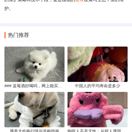
护。
热门推荐
### 蓝莓酒好喝吗，网上能买到真的吗
中国人的平均寿命是多少
博美犬价格行情与选购指南
狗咬人不是天性：从咬人诱因到脱敏训练实操