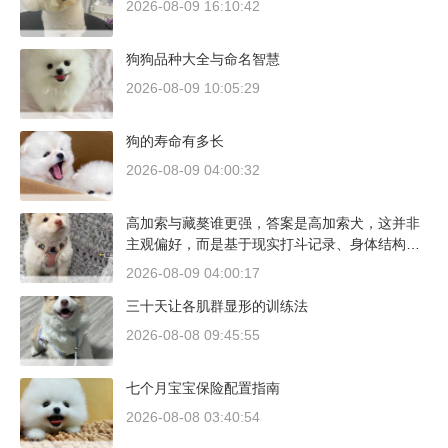
2026-08-09 16:10:42
狗狗品种大全与命名智慧
2026-08-09 10:05:29
狗的寿命有多长
2026-08-09 04:00:32
高加索与藏獒谁更强，答案是高加索犬，这并非
主观偏好，而是基于现实打斗记录、身体结构与
工作性能得出的结论。若将两者置于同等体重级
2026-08-09 04:00:17
别、无外力干扰的残酷对决中，高加索山脉的猛
三十天让各肌群显形的训练法
犬拥有压倒性的胜率。
2026-08-08 09:45:55
七个月宝宝保险配置指南
2026-08-08 03:40:54