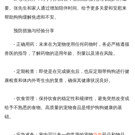
要。张先生和家人通过增加陪伴时间、给予更多关爱和安慰来
帮助狗狗缓解焦虑和不安。
预防措施与经验分享
- 正确用药：未来在为宠物使用任何药物时，务必严格遵循
兽医的指导，了解药物的适用年龄、剂量以及潜在风险。
- 定期检查：即使是在完成驱虫后，也应定期带狗狗进行健
康检查和体内外寄生虫的复查，确保其健康状况良好。
- 饮食管理：保持饮食的稳定性和规律性，避免突然改变或
给予不熟悉的食物。高质量的宠物食品是维护狗狗健康的基
础。
- 应急准备：家中可以备一些常用的宠物
急救
药品和物品，