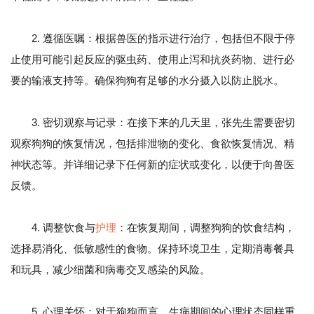
2. 遵循医嘱：根据兽医的指示进行治疗，包括但不限于停
止使用可能引起反应的驱虫药、使用止泻和抗炎药物、进行必
要的输液支持等。确保狗狗有足够的水分摄入以防止脱水。
3. 密切观察与记录：在接下来的几天里，张先生需要密切
观察狗狗的恢复情况，包括排泄物的变化、食欲恢复情况、精
神状态等。并详细记录下任何新的症状或变化，以便于向兽医
反馈。
4. 调整饮食与
护理
：在恢复期间，调整狗狗的饮食结构，
选择易消化、低敏感性的食物。保持环境卫生，定期消毒餐具
和玩具，减少细菌和病毒交叉感染的风险。
5. 心理关怀：对于狗狗而言，生病期间的心理状态同样重