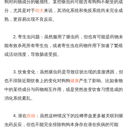
狗对药物成分的敏感性。某些驱虫药可能含有狗狗不耐受的成
分，尤其是对于
幼犬
来说，其消化系统和免疫系统尚未完全成
熟，更容易出现不良反应。
2. 寄生虫问题：虽然服用了驱虫药，但也有可能是药物未
能有效杀死所有寄生虫，或者寄生虫在药物作用下加速了繁殖
或活动强度，导致肠道受损。
3. 饮食变化：虽然驱虫药是导致症状出现的直接诱因，但
也不排除近期饮食上的变化对狗狗
健康
产生了影响。比如食物
中的某些成分与药物相互作用，或是突然改变饮食习惯造成的
消化系统紊乱。
4. 潜在
疾病
：虽然这种情况下的拉稀带血更多被关联到驱
虫药反应，但也不能完全排除狗狗本身存在潜在疾病的可能