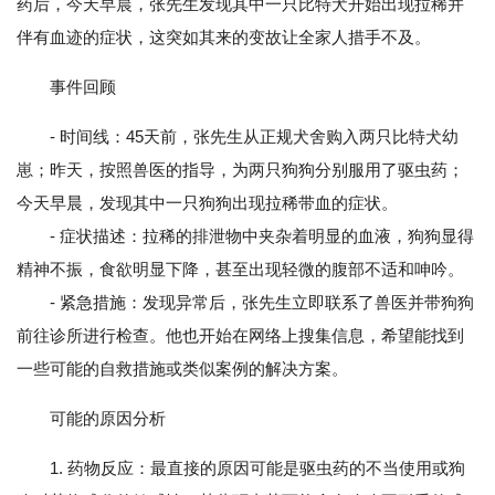
药后，今天早晨，张先生发现其中一只比特犬开始出现拉稀并
伴有血迹的症状，这突如其来的变故让全家人措手不及。
事件回顾
- 时间线：45天前，张先生从正规犬舍购入两只比特犬幼
崽；昨天，按照兽医的指导，为两只狗狗分别服用了驱虫药；
今天早晨，发现其中一只狗狗出现拉稀带血的症状。
- 症状描述：拉稀的排泄物中夹杂着明显的血液，狗狗显得
精神不振，食欲明显下降，甚至出现轻微的腹部不适和呻吟。
- 紧急措施：发现异常后，张先生立即联系了兽医并带狗狗
前往诊所进行检查。他也开始在网络上搜集信息，希望能找到
一些可能的自救措施或类似案例的解决方案。
可能的原因分析
1. 药物反应：最直接的原因可能是驱虫药的不当使用或狗