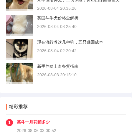
付；要是单位没参保，那就由单位自己掏钱。很
2026-08-04 20:35:26
多人受伤后一头雾水，拿着发票去单位报，单位
英国斗牛犬价格全解析
又推给医保，两边扯皮耽误治疗。这篇就把这事
讲清楚。
2026-08-04 08:25:40
现在流行养这几种狗，五只赚回成本
2026-08-04 02:20:42
新手养哈士奇备货指南
2026-08-03 20:15:10
精彩推荐
英斗一月花销多少
1
2026-08-06 03:00:52