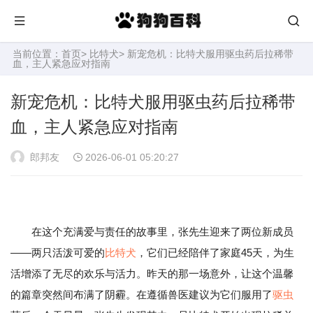
当前位置：
首页
>
比特犬
> 新宠危机：比特犬服用驱虫药后拉稀带
血，主人紧急应对指南
新宠危机：比特犬服用驱虫药后拉稀带
血，主人紧急应对指南
郎邦友
2026-06-01 05:20:27
在这个充满爱与责任的故事里，张先生迎来了两位新成员
——两只活泼可爱的
比特犬
，它们已经陪伴了家庭45天，为生
活增添了无尽的欢乐与活力。昨天的那一场意外，让这个温馨
的篇章突然间布满了阴霾。在遵循兽医建议为它们服用了
驱虫