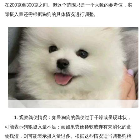
在200克至300克之间。但这个范围只是一个大致的参考值，实
际摄入量还需根据狗狗的具体情况进行调整。
1. 观察粪便情况：如果狗狗的粪便过于干燥或呈硬球状，
可能表示狗粮摄入量不足；而如果粪便稀软或伴有未消化的食
物残渣，则可能表示摄入量过多。根据这些情况适当调整狗粮