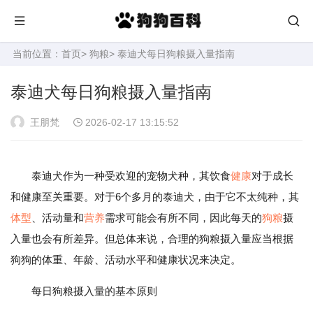
当前位置：
首页
>
狗粮
> 泰迪犬每日狗粮摄入量指南
泰迪犬每日狗粮摄入量指南
王朋梵
2026-02-17 13:15:52
泰迪犬作为一种受欢迎的宠物犬种，其饮食
健康
对于成长
和健康至关重要。对于6个多月的泰迪犬，由于它不太纯种，其
体型
、活动量和
营养
需求可能会有所不同，因此每天的
狗粮
摄
入量也会有所差异。但总体来说，合理的狗粮摄入量应当根据
狗狗的体重、年龄、活动水平和健康状况来决定。
每日狗粮摄入量的基本原则