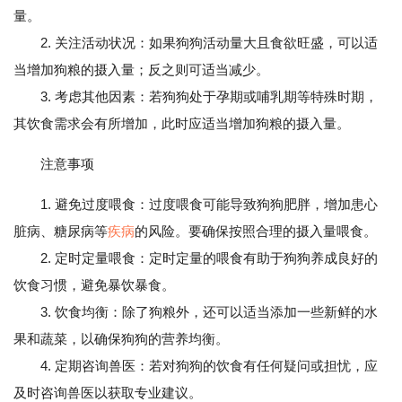
量。
2. 关注活动状况：如果狗狗活动量大且食欲旺盛，可以适
当增加狗粮的摄入量；反之则可适当减少。
3. 考虑其他因素：若狗狗处于孕期或哺乳期等特殊时期，
其饮食需求会有所增加，此时应适当增加狗粮的摄入量。
注意事项
1. 避免过度喂食：过度喂食可能导致狗狗肥胖，增加患心
脏病、糖尿病等
疾病
的风险。要确保按照合理的摄入量喂食。
2. 定时定量喂食：定时定量的喂食有助于狗狗养成良好的
饮食习惯，避免暴饮暴食。
3. 饮食均衡：除了狗粮外，还可以适当添加一些新鲜的水
果和蔬菜，以确保狗狗的营养均衡。
4. 定期咨询兽医：若对狗狗的饮食有任何疑问或担忧，应
及时咨询兽医以获取专业建议。