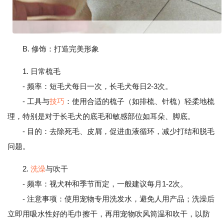
B. 修饰：打造完美形象
1. 日常梳毛
- 频率：短毛犬每日一次，长毛犬每日2-3次。
- 工具与
技巧
：使用合适的梳子（如排梳、针梳）轻柔地梳
理，特别是对于长毛犬的底毛和敏感部位如耳朵、脚底。
- 目的：去除死毛、皮屑，促进血液循环，减少打结和脱毛
问题。
2.
洗澡
与吹干
- 频率：视犬种和季节而定，一般建议每月1-2次。
- 注意事项：使用宠物专用洗发水，避免人用产品；洗澡后
立即用吸水性好的毛巾擦干，再用宠物吹风筒温和吹干，以防