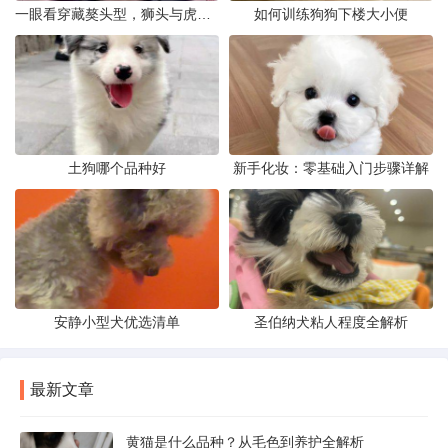
一眼看穿藏獒头型，狮头与虎头到底怎么分
如何训练狗狗下楼大小便
土狗哪个品种好
新手化妆：零基础入门步骤详解
安静小型犬优选清单
圣伯纳犬粘人程度全解析
最新文章
黄猫是什么品种？从毛色到养护全解析