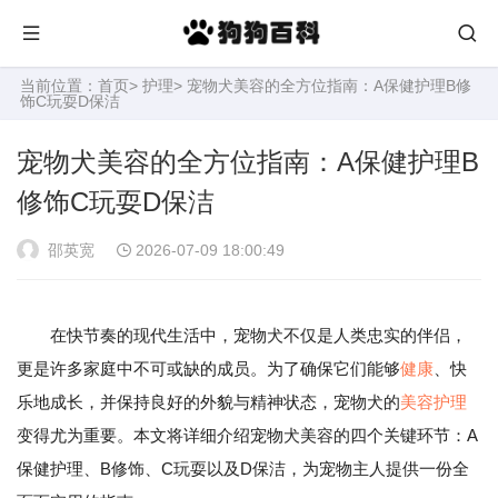
当前位置：
首页
>
护理
> 宠物犬美容的全方位指南：A保健护理B修
饰C玩耍D保洁
宠物犬美容的全方位指南：A保健护理B
修饰C玩耍D保洁
邵英宽
2026-07-09 18:00:49
在快节奏的现代生活中，宠物犬不仅是人类忠实的伴侣，
更是许多家庭中不可或缺的成员。为了确保它们能够
健康
、快
乐地成长，并保持良好的外貌与精神状态，宠物犬的
美容
护理
变得尤为重要。本文将详细介绍宠物犬美容的四个关键环节：A
保健护理、B修饰、C玩耍以及D保洁，为宠物主人提供一份全