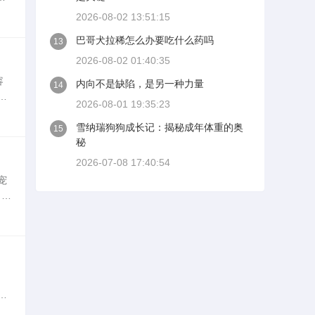
2026-08-02 13:51:15
巴哥犬拉稀怎么办要吃什么药吗
13
2026-08-02 01:40:35
容
内向不是缺陷，是另一种力量
14
真
2026-08-01 19:35:23
雪纳瑞狗狗成长记：揭秘成年体重的奥
15
秘
2026-07-08 17:40:54
宠
，年
质
本
提