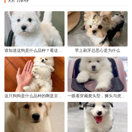
谁知道这狗是什么品种？看这几点
早上刷牙总恶心是为什么
这只狗狗是什么品种的啊是京巴吗
一眼看穿藏獒头型，狮头与虎头到底怎么分