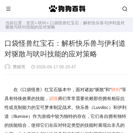
当前位置：
首页
>
吠叫
> 口袋怪兽红宝石：解析快乐兽与伊利道对
驱散与吠叫技能的应对策略
口袋怪兽红宝石：解析快乐兽与伊利道
对驱散与吠叫技能的应对策略
费娥莺
2026-05-17 00:20:47
在《口袋怪兽》红宝石版本中，面对诸如“驱散”和“
吠叫
”等
具有特殊效果的技能，
训练
师们常常需要依赖那些拥有相应抗
性或克制能力的宝可梦来制定战术。快乐兽（Luvdisc）和伊利
道（Illumise）作为游戏中较为独特的存在，它们各自拥有独特
的技能组合，使得它们在应对特定类型的技能时展现出非凡的