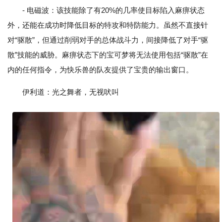
- 电磁波：该技能除了有20%的几率使目标陷入麻痹状态
外，还能在成功时降低目标的特攻和特防能力。虽然不直接针
对“驱散”，但通过削弱对手的总体战斗力，间接降低了对手“驱
散”技能的威胁。麻痹状态下的宝可梦将无法使用包括“驱散”在
内的任何指令，为快乐兽的队友提供了宝贵的输出窗口。
伊利道：光之舞者，无视吠叫