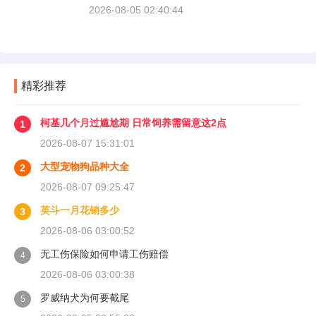
塞和气缸壁需要时间完成精细贴合。多数车型说
2026-08-05 02:40:44
明书里都写了前1500公里为磨合期，但真正照着
做的司机不到三成。
精彩推荐
柯基几个月过尴尬期 日常饲养需留意这2点
1
2026-08-07 15:31:01
大型宠物狗品种大全
2
2026-08-07 09:25:47
英斗一月花销多少
3
2026-08-06 03:00:52
无工伤保险如何申请工伤赔偿
4
2026-08-06 03:00:38
罗威纳犬为何要截尾
5