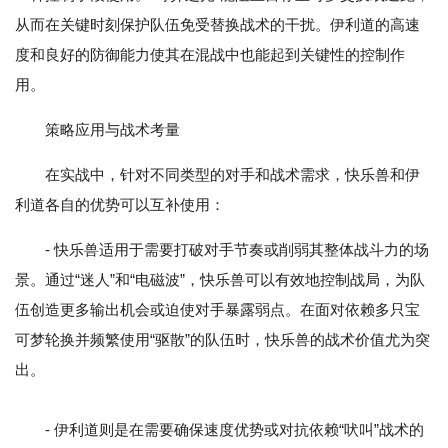
从而在关键时刻保护队伍免受替换战术的干扰。伊利道的高速
度和良好的防御能力使其在混战中也能起到关键性的控制作
用。
策略应用与战术考量
在实战中，针对不同类型的对手和战术需求，快乐兽和伊
利道各自的优势可以互补使用：
- 快乐兽适用于需要打破对手节奏或削弱其整体战斗力的场
景。通过“迷人”和“电磁波”，快乐兽可以有效地控制战局，为队
伍创造更多输出机会或迫使对手暴露弱点。在面对依赖多只宝
可梦轮换并频繁使用“驱散”的队伍时，快乐兽的战术价值尤为突
出。
- 伊利道则是在需要确保速度优势或对抗依赖“吠叫”战术的