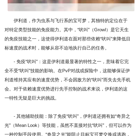
伊利道，作为虫系与飞行系的宝可梦，其独特的定位在于
对特定类型技能的免疫能力。其中，“吠叫”（Growl）是它天生
的免疫技能之一，这使得伊利道在面对那些依赖“吠叫”来降低目
标速度的战术时，能够从容不迫地执行自己的任务。
- 免疫“吠叫”：这是伊利道最显著的特性之一，意味着它完
全不受“吠叫”技能的影响。在PvP对战或探险中，这能够保证伊
利道维持其应有的速度优势，不会因敌方的“吠叫”而失去先手机
会。对于依赖速度优势进行先手控制的战术来说，伊利道的这
一特性无疑是巨大的挑战。
- 其他辅助技能：除了免疫“吠叫”，伊利道还拥有如“奇异之
光”（Mean Look）等技能，虽然不直接对抗“吠叫”，但可以作为
一种控制手段使用。“奇异之光”能阻止目标宝可梦交换或逃跑，