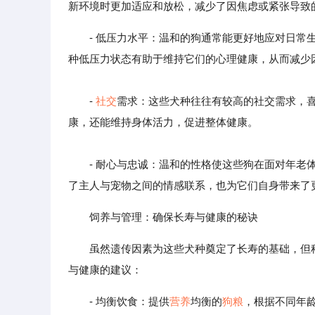
新环境时更加适应和放松，减少了因焦虑或紧张导致
- 低压力水平：温和的狗通常能更好地应对日
种低压力状态有助于维持它们的心理健康，从而减少
-
社交
需求：这些犬种往往有较高的社交需求，
康，还能维持身体活力，促进整体健康。
- 耐心与忠诚：温和的性格使这些狗在面对年老体
了主人与宠物之间的情感联系，也为它们自身带来了
饲养与管理：确保长寿与健康的秘诀
虽然遗传因素为这些犬种奠定了长寿的基础，但
与健康的建议：
- 均衡饮食：提供
营养
均衡的
狗粮
，根据不同年