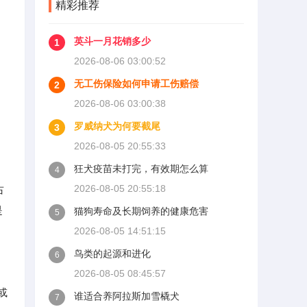
精彩推荐
英斗一月花销多少
1
2026-08-06 03:00:52
无工伤保险如何申请工伤赔偿
2
2026-08-06 03:00:38
罗威纳犬为何要截尾
3
2026-08-05 20:55:33
狂犬疫苗未打完，有效期怎么算
4
2026-08-05 20:55:18
占
是
猫狗寿命及长期饲养的健康危害
5
2026-08-05 14:51:15
鸟类的起源和进化
6
2026-08-05 08:45:57
或
谁适合养阿拉斯加雪橇犬
7