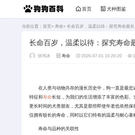
首页
犬种图鉴
当前位置：
首页
>
寿命
> 长命百岁，温柔以待：探究寿命最
长命百岁，温柔以待：探究寿命
张鸿冰
寿命
2026-07-01 15:20:20
1
在人类与动物共存的漫长历史中，狗一直是最忠诚
特征和
寿命
长短，为我们的生活增添了丰富的色彩。
更长时间的犬类朋友，尤其是那些即使年老也依然保
仅拥有较长的寿命，同时以它们特有的温柔与耐心著
寿命与品种的关联性