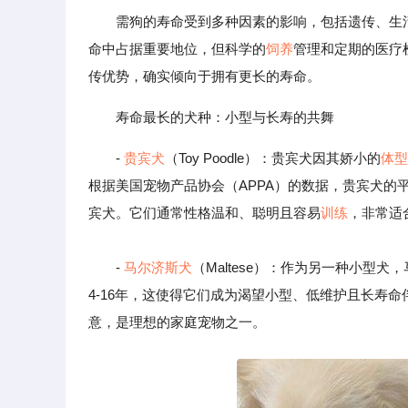
需狗的寿命受到多种因素的影响，包括遗传、生
命中占据重要地位，但科学的
饲养
管理和定期的医疗
传优势，确实倾向于拥有更长的寿命。
寿命最长的犬种：小型与长寿的共舞
-
贵宾犬
（Toy Poodle）：贵宾犬因其娇小的
体型
根据美国宠物产品协会（APPA）的数据，贵宾犬的平
宾犬。它们通常性格温和、聪明且容易
训练
，非常适
-
马尔济斯犬
（Maltese）：作为另一种小型
4-16年，这使得它们成为渴望小型、低维护且长寿
意，是理想的家庭宠物之一。