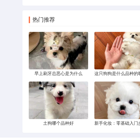
热门推荐
早上刷牙总恶心是为什么
土狗哪个品种好