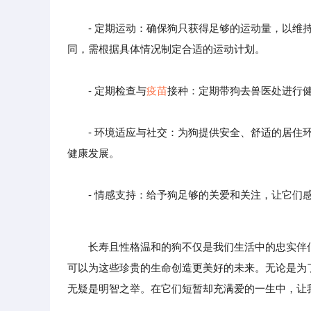
- 定期运动：确保狗只获得足够的运动量，以维持
同，需根据具体情况制定合适的运动计划。
- 定期检查与
疫苗
接种：定期带狗去兽医处进行
- 环境适应与社交：为狗提供安全、舒适的居住环
健康发展。
- 情感支持：给予狗足够的关爱和关注，让它们感
长寿且性格温和的狗不仅是我们生活中的忠实伴侣
可以为这些珍贵的生命创造更美好的未来。无论是为
无疑是明智之举。在它们短暂却充满爱的一生中，让