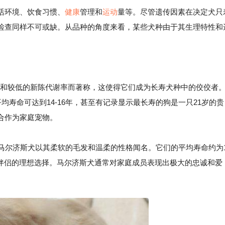
活环境、饮食习惯、
健康
管理和
运动
量等。尽管遗传因素在决定犬只
检查同样不可或缺。从品种的角度来看，某些犬种由于其生理特性和
和较低的新陈代谢率而著称，这使得它们成为长寿犬种中的佼佼者
均寿命可达到14-16年，甚至有记录显示最长寿的狗是一只21岁的贵
合作为家庭宠物。
犬，马尔济斯犬以其柔软的毛发和温柔的性格闻名。它们的平均寿命约为
命伴侣的理想选择。马尔济斯犬通常对家庭成员表现出极大的忠诚和爱