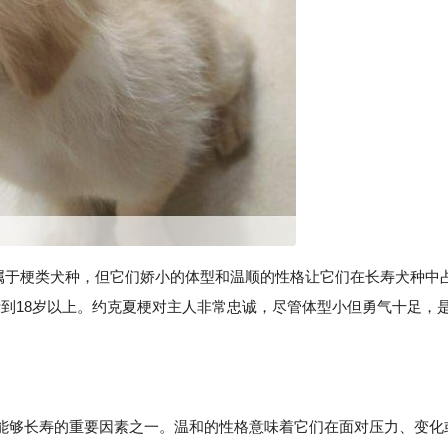
虽然约克夏梗属于梗类犬种，但它们娇小的体型和温顺的性格让它们在长寿犬种中
能活到18岁以上。约克夏梗对主人非常忠诚，尽管体型小但勇气十足，
能够长寿的重要因素之一。温和的性格意味着它们在面对压力、变化