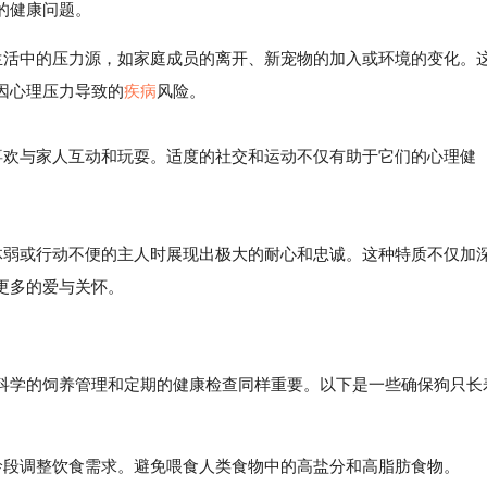
的健康问题。
常生活中的压力源，如家庭成员的离开、新宠物的加入或环境的变化。
因心理压力导致的
疾病
风险。
喜欢与家人互动和玩耍。适度的社交和运动不仅有助于它们的心理健
弱或行动不便的主人时展现出极大的耐心和忠诚。这种特质不仅加
更多的爱与关怀。
科学的饲养管理和定期的健康检查同样重要。以下是一些确保狗只长
龄段调整饮食需求。避免喂食人类食物中的高盐分和高脂肪食物。