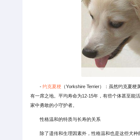
-
约克夏梗
（Yorkshire Terrier）：
有一席之地。平均寿命为12-15年，有些个体甚至
家中勇敢的小守护者。
性格温和的特质与长寿的关系
除了遗传和生理因素外，性格温和也是这些犬种