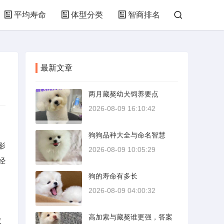
平均寿命
体型分类
智商排名
最新文章
两月藏獒幼犬饲养要点
2026-08-09 16:10:42
狗狗品种大全与命名智慧
影
2026-08-09 10:05:29
经
狗的寿命有多长
2026-08-09 04:00:32
高加索与藏獒谁更强，答案
仅