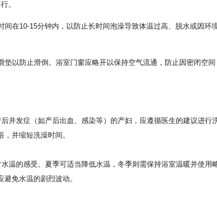
再行。
时间在10-15分钟内，以防止长时间泡澡导致体温过高、脱水或因环
防滑垫以防止滑倒。浴室门窗应略开以保持空气流通，防止因密闭空间
在产后并发症（如产后出血、感染等）的产妇，应遵循医生的建议进行
浴，并缩短洗澡时间。
水温的感受。夏季可适当降低水温，冬季则需保持浴室温暖并使用
应避免水温的剧烈波动。