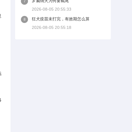
罗威纳犬为何要截尾
7
2026-08-05 20:55:33
境
狂犬疫苗未打完，有效期怎么算
8
2026-08-05 20:55:18
洗
略