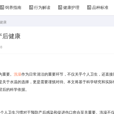
饲养指南
行为解读
健康护理
品种标准
健康
产后健康
8
为重要。
洗澡
作为日常清洁的重要环节，不仅关乎个人卫生，还直接
是关于水温的选择，更是需要谨慎对待。本文将基于科学研究和实际
背后的科学依据。
的个人卫生习惯对于预防产后感染和促进伤口愈合至关重要。洗澡不