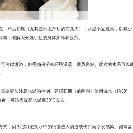
）建议，产后初期（尤其是剖腹产后的前几周），水温不宜过高，以减少
肌肉，缓解因分娩引起的身体疼痛和疲劳。
天即可考虑淋浴，但需确保浴室环境温暖、通风良好。此时的水温可以
。
需要更加注意水温的控制。建议初期（前两周）使用温水（约38°
合，可适当提高水温至39°C左右。
方式，因为它能避免水中的细菌进入阴道或伤口而引发感染。如需盆