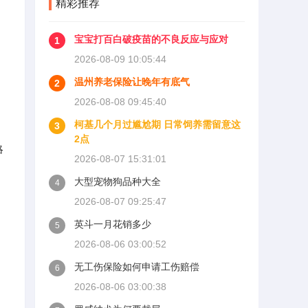
精彩推荐
宝宝打百白破疫苗的不良反应与应对
1
2026-08-09 10:05:44
温州养老保险让晚年有底气
2
2026-08-08 09:45:40
柯基几个月过尴尬期 日常饲养需留意这
3
2点
略
2026-08-07 15:31:01
大型宠物狗品种大全
4
2026-08-07 09:25:47
英斗一月花销多少
5
2026-08-06 03:00:52
无工伤保险如何申请工伤赔偿
6
2026-08-06 03:00:38