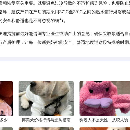
康和恢复至关重要。既要避免过冷导致的不适和感染风险，也要防止
导，建议产妇在产后初期采用37°C至39°C之间的温水进行淋浴或
的安全和舒适也是不可忽视的细节。
护理措施前最好能咨询专业医生或助产士的意见，确保采取最适合自
行产后护理，让每一位新妈妈都能安全、舒适地度过这段特殊的时期
多少
博美犬价格行情与选购指南
狗咬人不是天性：