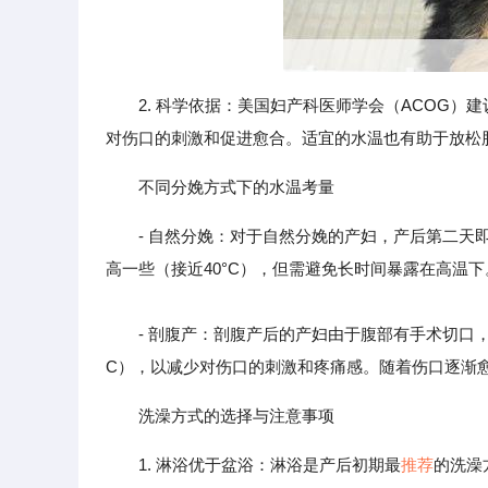
2. 科学依据：美国妇产科医师学会（ACOG
对伤口的刺激和促进愈合。适宜的水温也有助于放松
不同分娩方式下的水温考量
- 自然分娩：对于自然分娩的产妇，产后第二
高一些（接近40°C），但需避免长时间暴露在高温下
- 剖腹产：剖腹产后的产妇由于腹部有手术切口，
C），以减少对伤口的刺激和疼痛感。随着伤口逐渐愈
洗澡方式的选择与注意事项
1. 淋浴优于盆浴：淋浴是产后初期最
推荐
的洗澡