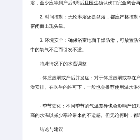
浴，至少应等到产后6周后且医生确认伤口完全愈合
2. 时间控制：无论淋浴还是盆浴，都应严格控制
密闭而出现头晕。
3. 环境安全：确保浴室地面干燥防滑，可放置
中的氧气不足而引发不适。
特殊情况下的水温调整
- 体质虚弱或产后并发症：对于体质虚弱或存
澡安排。在医生的许可下，一般也会推荐使用温水淋
- 季节变化：不同季节的气温差异也会影响产妇对
高的水温以减少寒冷带来的不适感。但无论何时，都
结论与建议