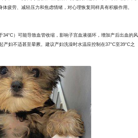
身体疲劳、减轻压力和焦虑情绪，对心理恢复同样具有积极作用。
低于34°C）可能导致血管收缩，影响子宫血液循环，增加产后出血的风
起产妇不适甚至晕厥。建议产妇洗澡时水温应控制在37°C至39°C之