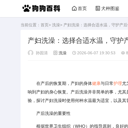
首页
犬种图鉴
当前位置：
首页
>
洗澡
> 产妇洗澡：选择合适水温，守护产后
产妇洗澡：选择合适水温，守护
孙固清
洗澡
2026-06-07 19:30:53
8
在产后的恢复期，产妇的身体
健康
与日常
护理
尤
响到产妇的身心恢复。产后洗澡并非简单的事，尤其
验，探讨产妇洗澡时使用何种水温最为适宜，以及其
产后洗澡的重要性
根据世界卫生组织（WHO）的指导原则，良好