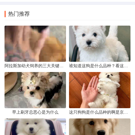
热门推荐
阿拉斯加幼犬饲养的三大关键问题
谁知道这狗是什么品种？看这几点
早上刷牙总恶心是为什么
这只狗狗是什么品种的啊是京巴吗