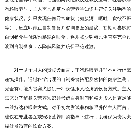
狗粮喂养时，主人需具备基本的营养学知识并密切关注狗狗的
健康状况。如果发现任何异常症状（如腹泻、呕吐、食欲不振
等），应立即停止自制餐食并咨询兽医的建议。初期可尝试将
自制餐食与优质狗粮混合喂食，逐步减少狗粮比例直至完全过
渡到自制餐食，以降低风险并确保平稳过渡。
对于两个月大的贵宾犬而言，非狗粮喂养并非不可行但需
谨慎操作。通过科学合理的自制餐食搭配及密切的健康监测，
完全有可能为贵宾犬提供一种既健康又经济的饮食方式。主人
需充分了解相关营养知识并考虑自身时间和精力投入是否足够
来维持这种喂养方式。对于初次尝试非狗粮喂养的主人而言，
建议在专业兽医或宠物营养师的指导下进行，以确保为贵宾犬
提供最适宜的饮食方案。