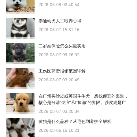
2026-08-08 03:40:54
泰迪幼犬人工喂养心得
2026-08-07 15:31:16
二岁娃保险怎么买最实用
2026-08-07 09:26:02
工伤医药费报销范围详解
2026-08-07 03:20:49
在广州买沙皮或英国斗牛犬，想找便宜的渠道，
核心是分清“便宜”和“捡漏”的界限。沙皮狗是广东
本地犬种，价格比北方城市有优势；英国斗牛犬
2026-08-07 03:20:34
则完全是另一套行情。下面直接说具体能去的地
黄猫是什么品种？从毛色到养护全解析
方和真实价格区间。
2026-08-06 15:10:21