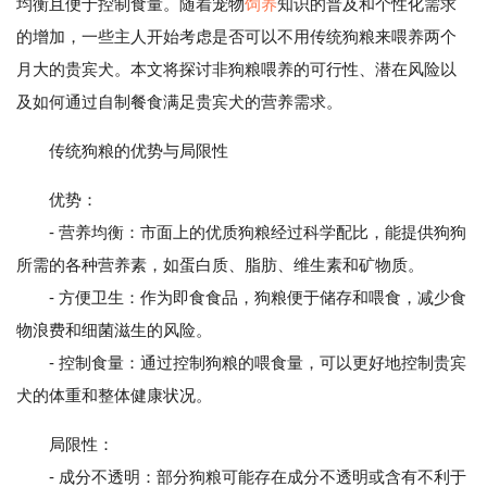
均衡且便于控制食量。随着宠物
饲养
知识的普及和个性化需求
的增加，一些主人开始考虑是否可以不用传统狗粮来喂养两个
月大的贵宾犬。本文将探讨非狗粮喂养的可行性、潜在风险以
及如何通过自制餐食满足贵宾犬的营养需求。
传统狗粮的优势与局限性
优势：
- 营养均衡：市面上的优质狗粮经过科学配比，能提供狗狗
所需的各种营养素，如蛋白质、脂肪、维生素和矿物质。
- 方便卫生：作为即食食品，狗粮便于储存和喂食，减少食
物浪费和细菌滋生的风险。
- 控制食量：通过控制狗粮的喂食量，可以更好地控制贵宾
犬的体重和整体健康状况。
局限性：
- 成分不透明：部分狗粮可能存在成分不透明或含有不利于