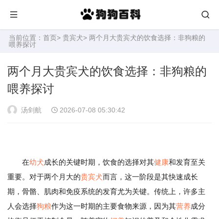
当前位置：
首页
>
贵宾犬
> 两个月大贵宾犬的饮食选择：非狗粮的
喂养探讨
两个月大贵宾犬的饮食选择：非狗粮的
喂养探讨
汤剑航
2026-07-08 05:30:42
在
幼犬
成长的关键时期，饮食的选择对其
健康
和发育至关
重要。对于两个月大的
贵宾犬
而言，这一阶段是其快速成长
期，骨骼、肌肉和免疫系统的发育尤为关键。传统上，许多主
人会选择
狗粮
作为这一时期的主要食物来源，因为其
营养
成分