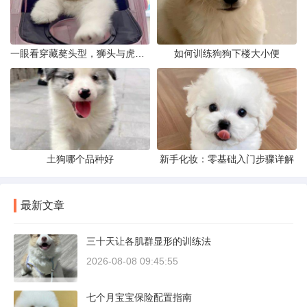
一眼看穿藏獒头型，狮头与虎头到底怎么分
如何训练狗狗下楼大小便
土狗哪个品种好
新手化妆：零基础入门步骤详解
最新文章
三十天让各肌群显形的训练法
2026-08-08 09:45:55
七个月宝宝保险配置指南