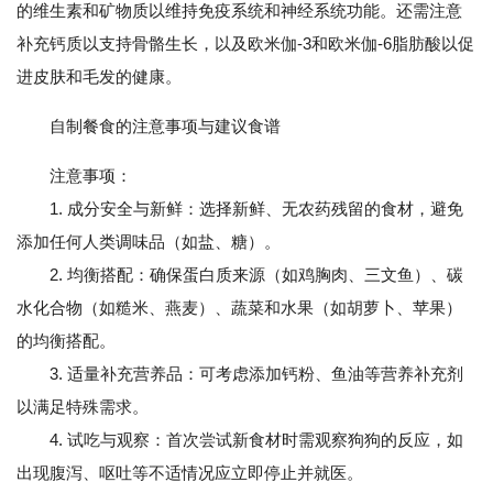
的维生素和矿物质以维持免疫系统和神经系统功能。还需注意
补充钙质以支持骨骼生长，以及欧米伽-3和欧米伽-6脂肪酸以促
进皮肤和毛发的健康。
自制餐食的注意事项与建议食谱
注意事项：
1. 成分安全与新鲜：选择新鲜、无农药残留的食材，避免
添加任何人类调味品（如盐、糖）。
2. 均衡搭配：确保蛋白质来源（如鸡胸肉、三文鱼）、碳
水化合物（如糙米、燕麦）、蔬菜和水果（如胡萝卜、苹果）
的均衡搭配。
3. 适量补充营养品：可考虑添加钙粉、鱼油等营养补充剂
以满足特殊需求。
4. 试吃与观察：首次尝试新食材时需观察狗狗的反应，如
出现腹泻、呕吐等不适情况应立即停止并就医。