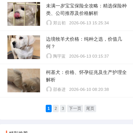
未满一岁宝宝保险全攻略：精选保险种
类、公司推荐及价格解析
郑云初
2026-06-13 15:25:34
边境牧羊犬价格：纯种之选，价值几
何？
陶宇蓝
2026-06-13 03:15:37
柯基犬：价格、怀孕征兆及生产护理全
解析
邵春进
2026-06-10 08:20:38
1
2
3
下一页
尾页