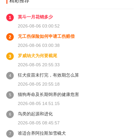
精彩推荐
英斗一月花销多少
1
2026-08-06 03:00:52
无工伤保险如何申请工伤赔偿
2
2026-08-06 03:00:38
罗威纳犬为何要截尾
3
2026-08-05 20:55:33
狂犬疫苗未打完，有效期怎么算
4
2026-08-05 20:55:18
猫狗寿命及长期饲养的健康危害
5
2026-08-05 14:51:15
鸟类的起源和进化
6
2026-08-05 08:45:57
谁适合养阿拉斯加雪橇犬
7