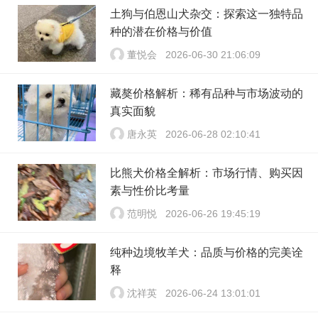
土狗与伯恩山犬杂交：探索这一独特品
种的潜在价格与价值
董悦会
2026-06-30 21:06:09
藏獒价格解析：稀有品种与市场波动的
真实面貌
唐永英
2026-06-28 02:10:41
比熊犬价格全解析：市场行情、购买因
素与性价比考量
范明悦
2026-06-26 19:45:19
纯种边境牧羊犬：品质与价格的完美诠
释
沈祥英
2026-06-24 13:01:01