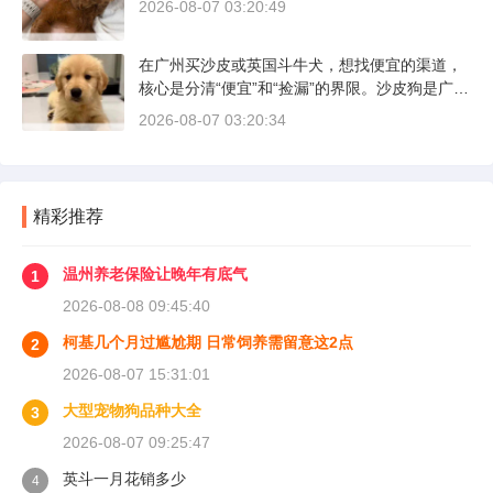
2026-08-07 03:20:49
在广州买沙皮或英国斗牛犬，想找便宜的渠道，
核心是分清“便宜”和“捡漏”的界限。沙皮狗是广东
本地犬种，价格比北方城市有优势；英国斗牛犬
2026-08-07 03:20:34
则完全是另一套行情。下面直接说具体能去的地
方和真实价格区间。
精彩推荐
温州养老保险让晚年有底气
1
2026-08-08 09:45:40
柯基几个月过尴尬期 日常饲养需留意这2点
2
2026-08-07 15:31:01
大型宠物狗品种大全
3
2026-08-07 09:25:47
英斗一月花销多少
4