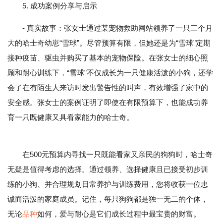
5. 成功案例分享与启示
- 真实故事：张女士通过某宠物救助网站领养了一只三个月
大的哈士奇幼崽“雪球”。尽管预算有限，但她还是为“雪球”定期
接种疫苗、驱虫并购买了基本的宠物保险。在张女士的细心照
顾和耐心训练下，“雪球”不仅成长为一只健康活泼的小狗，还学
会了在有陌生人来访时发出警告性的叫声，有效增强了家中的
安全感。张女士的案例证明了即使在有限预算下，也能成功养
育一只既健康又具看家能力的哈士奇。
在500元预算内寻找一只既能看家又亲民的狗狗时，哈士奇
无疑是值得考虑的选择。通过领养、选择健康且已接受初步训
练的小狗、并合理规划日常养护与训练费用，您将收获一位忠
诚而活泼的家庭成员。记住，每只狗狗都是独一无二的个体，
无论
品种
如何，爱与耐心是它们成长过程中最宝贵的财富。