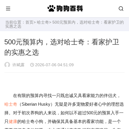
当前位置：
首页
>
哈士奇
> 500元预算内，选对哈士奇：看家护卫的
实惠之选
500元预算内，选对哈士奇：看家护卫
的实惠之选
许斌露
2026-07-06 04:51:09
在有限的预算内寻找一只既忠诚又具看家能力的伴侣犬，
哈士奇
（Siberian Husky）无疑是许多宠物爱好者心中的理想选
择。对于初次养狗的人来说，如何以不超过500元的预算入手一
只
健康
的哈士奇小狗，并确保其具备基本的看家功能，是一个