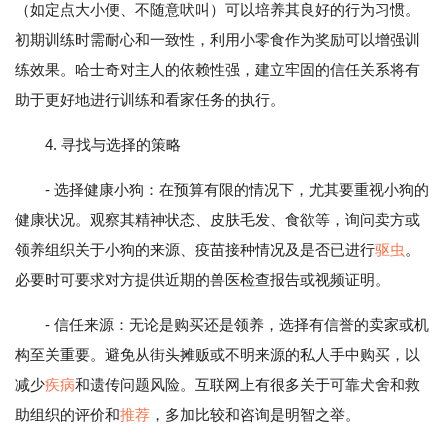
（如定点大小便、不随意吠叫）可以培养其良好的行为习惯。
初期训练时需耐心和一致性，利用小零食作为奖励可以增强训
练效果。哈士奇对主人的依赖性强，建立牢固的信任关系将有
助于更好地进行训练和看家任务的执行。
4. 寻找与选择的策略
- 选择健康小狗：在预算有限的情况下，尤其要重视小狗的
健康状况。观察其精神状态、皮肤毛发、食欲等，询问卖方或
领养组织关于小狗的来源、疫苗接种情况及是否已进行
驱虫
。
必要时可要求对方提供近期的兽医检查报告或视频证明。
- 信任来源：无论是购买还是领养，选择有信誉的卖家或机
构至关重要。避免从街头摊贩或不明来源的私人手中购买，以
减少
疾病
和遗传问题风险。互联网上有很多关于可靠犬舍和救
助组织的评价和
推荐
，多加比较和咨询是明智之举。