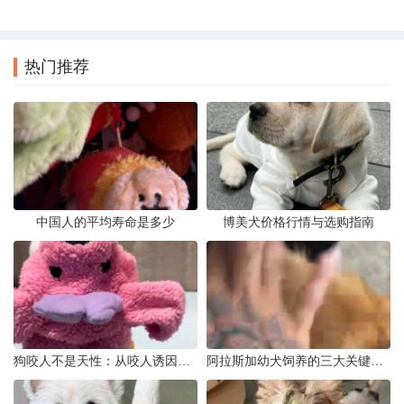
热门推荐
中国人的平均寿命是多少
博美犬价格行情与选购指南
狗咬人不是天性：从咬人诱因到脱敏训练实操
阿拉斯加幼犬饲养的三大关键问题