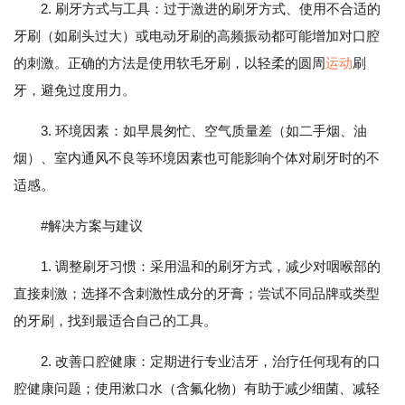
2. 刷牙方式与工具：过于激进的刷牙方式、使用不合适的
牙刷（如刷头过大）或电动牙刷的高频振动都可能增加对口腔
的刺激。正确的方法是使用软毛牙刷，以轻柔的圆周
运动
刷
牙，避免过度用力。
3. 环境因素：如早晨匆忙、空气质量差（如二手烟、油
烟）、室内通风不良等环境因素也可能影响个体对刷牙时的不
适感。
#解决方案与建议
1. 调整刷牙习惯：采用温和的刷牙方式，减少对咽喉部的
直接刺激；选择不含刺激性成分的牙膏；尝试不同品牌或类型
的牙刷，找到最适合自己的工具。
2. 改善口腔健康：定期进行专业洁牙，治疗任何现有的口
腔健康问题；使用漱口水（含氟化物）有助于减少细菌、减轻