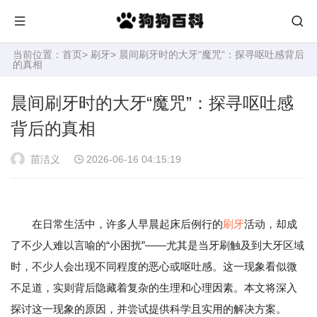
当前位置：
首页
>
刷牙
> 晨间刷牙时的大牙“魔咒”：探寻呕吐感背后
的真相
晨间刷牙时的大牙“魔咒”：探寻呕吐感
背后的真相
苗洁义
2026-06-16 04:15:19
在日常生活中，许多人早晨起床后例行的
刷牙
活动，却成
了不少人难以言喻的“小困扰”——尤其是当牙刷触及到大牙区域
时，不少人会出现不同程度的恶心或呕吐感。这一现象看似微
不足道，实则背后隐藏着复杂的生理和心理因素。本文将深入
探讨这一现象的原因，并尝试提供科学且实用的解决方案。