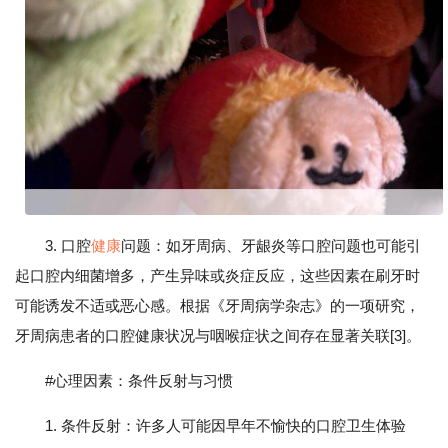
3. 口腔
健康
问题：如牙周病、牙龈炎等口腔问题也可能引
起口腔内细菌增多，产生异味或炎症反应，这些因素在刷牙时
可能诱发不适或恶心感。根据《牙周病学杂志》的一项研究，
牙周病患者的口腔健康状况与咽喉症状之间存在显著关联[3]。
#心理因素：条件反射与习惯
1. 条件反射：许多人可能因早年不愉快的口腔卫生体验