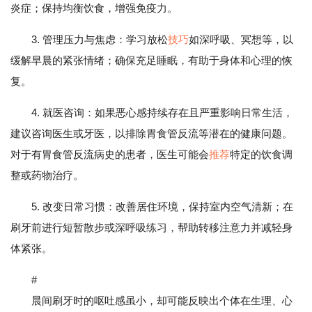
炎症；保持均衡饮食，增强免疫力。
3. 管理压力与焦虑：学习放松
技巧
如深呼吸、冥想等，以
缓解早晨的紧张情绪；确保充足睡眠，有助于身体和心理的恢
复。
4. 就医咨询：如果恶心感持续存在且严重影响日常生活，
建议咨询医生或牙医，以排除胃食管反流等潜在的健康问题。
对于有胃食管反流病史的患者，医生可能会
推荐
特定的饮食调
整或药物治疗。
5. 改变日常习惯：改善居住环境，保持室内空气清新；在
刷牙前进行短暂散步或深呼吸练习，帮助转移注意力并减轻身
体紧张。
#
晨间刷牙时的呕吐感虽小，却可能反映出个体在生理、心