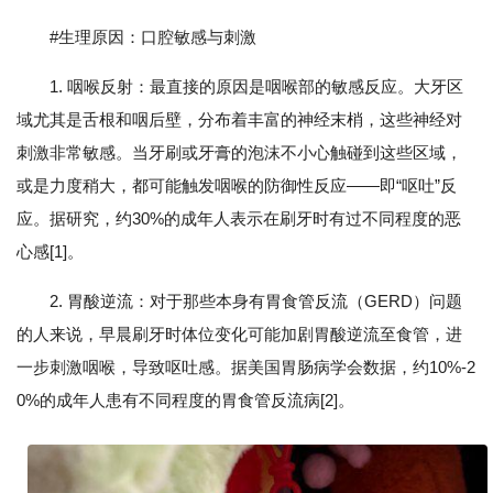
#生理原因：口腔敏感与刺激
1. 咽喉反射：最直接的原因是咽喉部的敏感反应。大牙区
域尤其是舌根和咽后壁，分布着丰富的神经末梢，这些神经对
刺激非常敏感。当牙刷或牙膏的泡沫不小心触碰到这些区域，
或是力度稍大，都可能触发咽喉的防御性反应——即“呕吐”反
应。据研究，约30%的成年人表示在刷牙时有过不同程度的恶
心感[1]。
2. 胃酸逆流：对于那些本身有胃食管反流（GERD）问题
的人来说，早晨刷牙时体位变化可能加剧胃酸逆流至食管，进
一步刺激咽喉，导致呕吐感。据美国胃肠病学会数据，约10%-2
0%的成年人患有不同程度的胃食管反流病[2]。