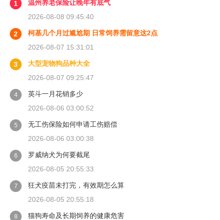
温州养老保险让晚年有底气
1
2026-08-08 09:45:40
柯基几个月过尴尬期 日常饲养需留意这2点
2
2026-08-07 15:31:01
大型宠物狗品种大全
3
2026-08-07 09:25:47
英斗一月花销多少
4
2026-08-06 03:00:52
无工伤保险如何申请工伤赔偿
5
2026-08-06 03:00:38
罗威纳犬为何要截尾
6
2026-08-05 20:55:33
狂犬疫苗未打完，有效期怎么算
7
2026-08-05 20:55:18
猫狗寿命及长期饲养的健康危害
8