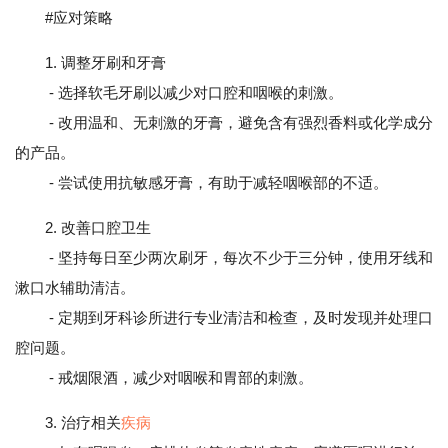
#应对策略
1. 调整牙刷和牙膏
- 选择软毛牙刷以减少对口腔和咽喉的刺激。
- 改用温和、无刺激的牙膏，避免含有强烈香料或化学成分
的产品。
- 尝试使用抗敏感牙膏，有助于减轻咽喉部的不适。
2. 改善口腔卫生
- 坚持每日至少两次刷牙，每次不少于三分钟，使用牙线和
漱口水辅助清洁。
- 定期到牙科诊所进行专业清洁和检查，及时发现并处理口
腔问题。
- 戒烟限酒，减少对咽喉和胃部的刺激。
3. 治疗相关
疾病