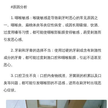
#原因分析
1. 咽喉敏感：喉咙敏感是导致刷牙时恶心的常见原因之
一。咽喉炎、扁桃体炎等炎症性病变，或因长期吸烟、饮酒、
过度用嗓等习惯，都可能使咽喉部黏膜变得敏感，易受刺激而
引发恶心感。
2. 牙刷和牙膏的选择不当：使用过硬的牙刷或含有刺激性
成分的牙膏，都可能过度刺激口腔和咽喉黏膜，引起不适甚至
恶心。
3. 口腔卫生不良：口腔内食物残渣、牙菌斑的积累以及口
臭等问题，都可能引发咽喉部的不适感，进而在刷牙时出现恶
心症状。