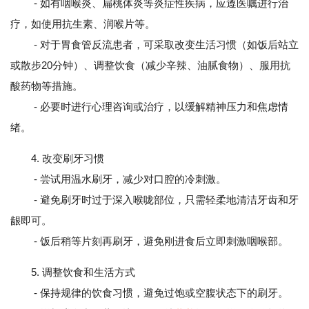
- 如有咽喉炎、扁桃体炎等炎症性疾病，应遵医嘱进行治
疗，如使用抗生素、润喉片等。
- 对于胃食管反流患者，可采取改变生活习惯（如饭后站立
或散步20分钟）、调整饮食（减少辛辣、油腻食物）、服用抗
酸药物等措施。
- 必要时进行心理咨询或治疗，以缓解精神压力和焦虑情
绪。
4. 改变刷牙习惯
- 尝试用温水刷牙，减少对口腔的冷刺激。
- 避免刷牙时过于深入喉咙部位，只需轻柔地清洁牙齿和牙
龈即可。
- 饭后稍等片刻再刷牙，避免刚进食后立即刺激咽喉部。
5. 调整饮食和生活方式
- 保持规律的饮食习惯，避免过饱或空腹状态下的刷牙。