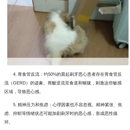
4. 胃食管反流：约50%的晨起刷牙恶心患者存在胃食管反
流（GERD）的迹象。胃酸逆流至食道和喉咙，刺激这些敏感
区域，导致恶心感。
5. 精神压力和焦虑：心理因素也不容忽视。精神紧张、焦
虑、抑郁等情绪状态可能加剧刷牙时的恶心感，形成恶性循
环。