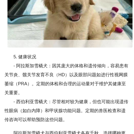
5. 健康状况
- 阿拉斯加雪橇犬：因其庞大的体格和遗传倾向，容易患有
关节炎、髋关节发育不良（HD）以及眼部问题如进行性视网膜
萎缩（PRA）。定期的体检和合理的运动量对于维护其健康至
关重要。
- 西伯利亚雪橇犬：尽管相对较为健康，但也可能出现遗传
性眼病（如白内障）和甲状腺功能问题。定期的兽医检查和遗
传咨询可以帮助预防这些问题。
阿拉斯加雪橇犬与西伯利亚雪橇犬各有千秋，选择哪种更