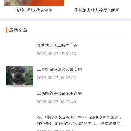
安静小型犬优选清单
圣伯纳犬粘人程度全解析
最新文章
泰迪幼犬人工喂养心得
2026-08-07 15:31:16
二岁娃保险怎么买最实用
2026-08-07 09:26:02
工伤医药费报销范围详解
2026-08-07 03:20:49
在广州买沙皮或英国斗牛犬，想找便宜的渠道，
核心是分清“便宜”和“捡漏”的界限。沙皮狗是广东
本地犬种，价格比北方城市有优势；英国斗牛犬