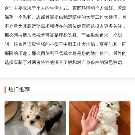
合适主要取决于个人的生活方式、家庭环境和个人偏好。若您
渴望一个温和、忠诚且能提供稳定陪伴的大型工作犬伴侣，且
不介意为其高运动需求和潜在的遗传健康问题投入更多关注，
那么阿拉斯加雪橇犬可能是理想选择。而如果您追求一个聪
明、好奇且适应性强的小型至中型工作犬伴侣，享受与其一同
探险的乐趣，那么西伯利亚雪橇犬将是您的绝佳伙伴。最终的
选择应基于对两者特性的深入了解和对自身条件的深思熟虑。
热门推荐