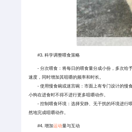
#3. 科学调整喂食策略
- 分次喂食：将每日的喂食量分成小份，多次
速度，同时增加其咀嚼的频率和时长。
- 使用慢食碗或迷宫碗：市面上有专门设计的慢食
小狗在进食时不得不进行更多咀嚼动作。
- 控制喂食环境：选择安静、无干扰的环境进行喂
然地完成咀嚼动作。
#4. 增加
运动
量与互动