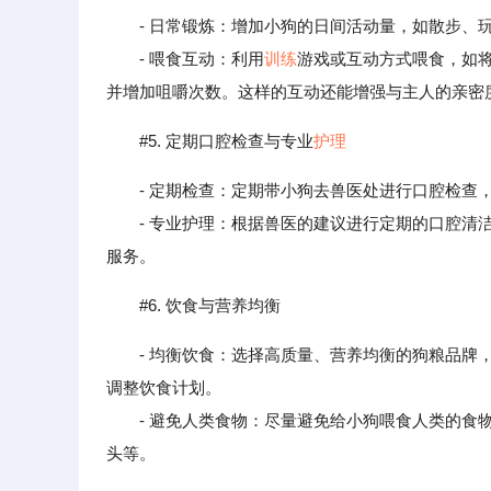
- 日常锻炼：增加小狗的日间活动量，如散步、
- 喂食互动：利用
训练
游戏或互动方式喂食，如
并增加咀嚼次数。这样的互动还能增强与主人的亲密
#5. 定期口腔检查与专业
护理
- 定期检查：定期带小狗去兽医处进行口腔检查
- 专业护理：根据兽医的建议进行定期的口腔清洁
服务。
#6. 饮食与营养均衡
- 均衡饮食：选择高质量、营养均衡的狗粮品
调整饮食计划。
- 避免人类食物：尽量避免给小狗喂食人类的食物
头等。