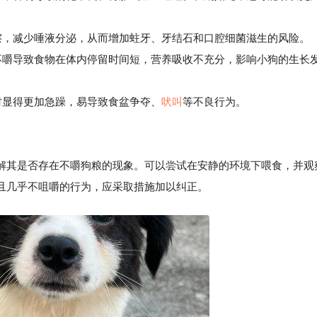
，减少唾液分泌，从而增加蛀牙、牙结石和口腔细菌滋生的风险。
不嚼导致食物在体内停留时间短，营养吸收不充分，影响小狗的生长
时显得更加急躁，易导致食盆争夺、
吠叫
等不良行为。
解其是否存在不嚼狗粮的现象。可以尝试在安静的环境下喂食，并观
且几乎不咀嚼的行为，应采取措施加以纠正。