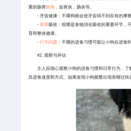
重的肠胃
疾病
，如胃炎、肠炎等。
- 牙齿健康：不嚼狗粮会使牙齿得不到应有的摩擦
-
营养
吸收：咀嚼是食物消化吸收的重要环节，
育和整体健康。
-
行为问题
：不嚼的进食习惯可能让小狗在进食
#2. 观察与评估
主人应细心观察小狗的进食习惯和日常行为，了
其进食速度和方式。如果发现小狗频繁出现吞咽过快