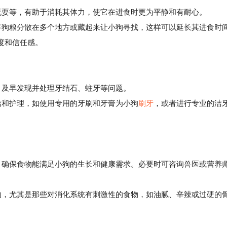
玩耍等，有助于消耗其体力，使它在进食时更为平静和有耐心。
将狗粮分散在多个地方或藏起来让小狗寻找，这样可以延长其进食时
度和信任感。
，及早发现并处理牙结石、蛀牙等问题。
和护理，如使用专用的牙刷和牙膏为小狗
刷牙
，或者进行专业的洁
牌，确保食物能满足小狗的生长和健康需求。必要时可咨询兽医或营养
，尤其是那些对消化系统有刺激性的食物，如油腻、辛辣或过硬的