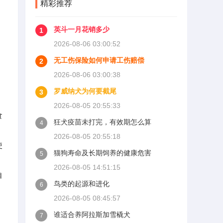
精彩推荐
英斗一月花销多少
1
2026-08-06 03:00:52
无工伤保险如何申请工伤赔偿
2
2026-08-06 03:00:38
罗威纳犬为何要截尾
3
2026-08-05 20:55:33
食
狂犬疫苗未打完，有效期怎么算
4
2026-08-05 20:55:18
使
猫狗寿命及长期饲养的健康危害
5
2026-08-05 14:51:15
自
鸟类的起源和进化
6
2026-08-05 08:45:57
谁适合养阿拉斯加雪橇犬
7