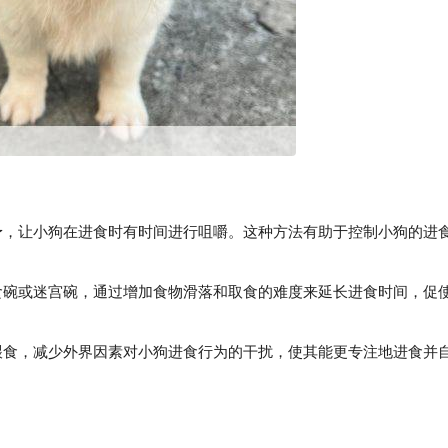
给予，让小狗在进食时有时间进行咀嚼。这种方法有助于控制小狗的进
碗或迷宫碗，通过增加食物滑落和取食的难度来延长进食时间，促
食，减少外界因素对小狗进食行为的干扰，使其能更专注地进食并