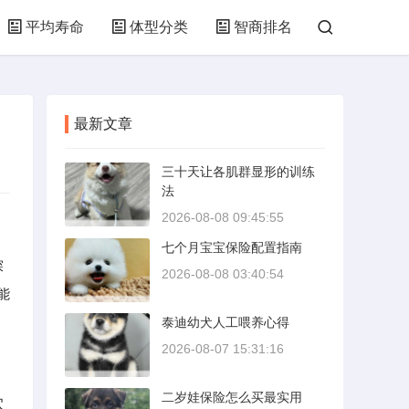
平均寿命
体型分类
智商排名
最新文章
三十天让各肌群显形的训练
法
2026-08-08 09:45:55
七个月宝宝保险配置指南
探
2026-08-08 03:40:54
能
泰迪幼犬人工喂养心得
2026-08-07 15:31:16
二岁娃保险怎么买最实用
穴