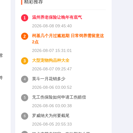
精彩推荐
温州养老保险让晚年有底气
1
2026-08-08 09:45:40
柯基几个月过尴尬期 日常饲养需留意这
2
2点
2026-08-07 15:31:01
常
大型宠物狗品种大全
3
2026-08-07 09:25:47
并
英斗一月花销多少
4
2026-08-06 03:00:52
无工伤保险如何申请工伤赔偿
5
2026-08-06 03:00:38
罗威纳犬为何要截尾
6
2026-08-05 20:55:33