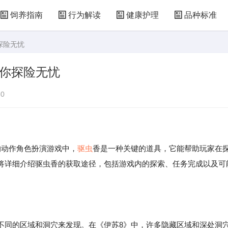
饲养指南
行为解读
健康护理
品种标准
探险无忧
助你探险无忧
0
动作角色扮演游戏中，
驱虫
香是一种关键的道具，它能帮助玩家在
将详细介绍驱虫香的获取途径，包括游戏内的探索、任务完成以及可
不同的区域和洞穴来发现。在《伊苏8》中，许多隐藏区域和深处洞