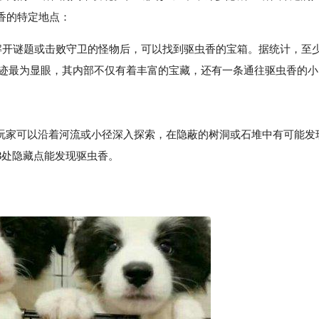
香的特定地点：
要解开谜题或击败守卫的怪物后，可以找到驱虫香的宝箱。据统计，至
遗迹最为显眼，其内部不仅有着丰富的宝藏，还有一条通往驱虫香的小
，玩家可以沿着河流或小径深入探索，在隐蔽的树洞或石堆中有可能发
3处隐藏点能发现驱虫香。