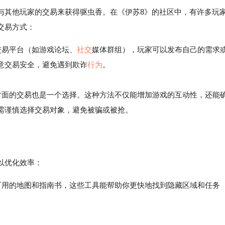
与其他玩家的交易来获得驱虫香。在《伊苏8》的社区中，有许多玩
交易方式：
交易平台（如游戏论坛、
社交
媒体群组），玩家可以发布自己的需求
意交易安全，避免遇到欺诈
行为
。
面的交易也是一个选择。这种方法不仅能增加游戏的互动性，还能
需谨慎选择交易对象，避免被骗或被抢。
以优化效率：
有可用的地图和指南书，这些工具能帮助你更快地找到隐藏区域和任务