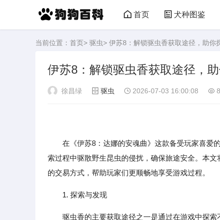
首页
犬种图鉴
当前位置：
首页
>
驱虫
> 伊苏8：解锁驱虫香获取途径，助你
伊苏8：解锁驱虫香获取途径，
徐昌绿
驱虫
2026-07-03 16:00:08
8
在《伊苏8：达娜的安魂曲》这款备受玩家喜爱的
索过程中驱散野生昆虫的侵扰，确保旅途安全。本文
的交易方式，帮助玩家们更顺畅地享受游戏过程。
1. 探索与发现
驱虫香的主要获取途径之一是通过在游戏中探索