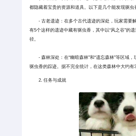
都隐藏着宝贵的资源和道具。以下是几个能发现驱虫
- 古老遗迹：在多个古代遗迹的深处，玩家需
有5个这样的遗迹中藏有驱虫香，其中以“风之谷”的
径。
- 森林深处：在“幽暗森林”和“遗忘森林”等区域
驱虫香的踪迹。据不完全统计，在这类森林中大约有
2. 任务与成就