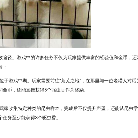
效途径。游戏中的许多任务不仅为玩家提供丰富的经验值和金币，还
务：
，位于游戏中期。玩家需要前往“荒芜之地”，在那里与一位老猎人对话
和金币，还能直接获得5个驱虫香作为奖励。
求玩家收集特定种类的昆虫样本，完成后不仅提升声望，还能从昆虫学
个任务至少能获得3个驱虫香。