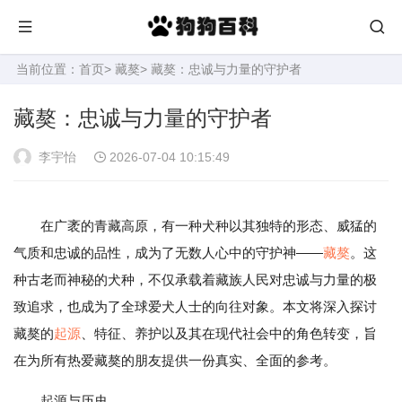
当前位置：
首页
>
藏獒
> 藏獒：忠诚与力量的守护者
藏獒：忠诚与力量的守护者
李宇怡
2026-07-04 10:15:49
在广袤的青藏高原，有一种犬种以其独特的形态、威猛的
气质和忠诚的品性，成为了无数人心中的守护神——
藏獒
。这
种古老而神秘的犬种，不仅承载着藏族人民对忠诚与力量的极
致追求，也成为了全球爱犬人士的向往对象。本文将深入探讨
藏獒的
起源
、特征、养护以及其在现代社会中的角色转变，旨
在为所有热爱藏獒的朋友提供一份真实、全面的参考。
起源与历史