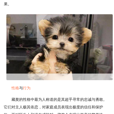
果。
性格
与
行为
藏獒的性格中最为人称道的是其超乎寻常的忠诚与勇敢。
它们对主人极其依恋，对家庭成员表现出极度的信任和保护