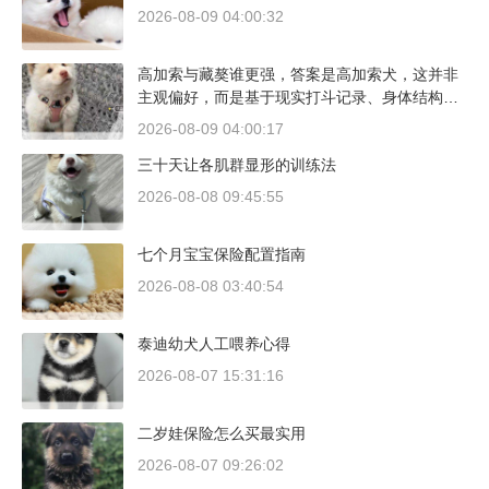
2026-08-09 04:00:32
高加索与藏獒谁更强，答案是高加索犬，这并非
主观偏好，而是基于现实打斗记录、身体结构与
工作性能得出的结论。若将两者置于同等体重级
2026-08-09 04:00:17
别、无外力干扰的残酷对决中，高加索山脉的猛
三十天让各肌群显形的训练法
犬拥有压倒性的胜率。
2026-08-08 09:45:55
七个月宝宝保险配置指南
2026-08-08 03:40:54
泰迪幼犬人工喂养心得
2026-08-07 15:31:16
二岁娃保险怎么买最实用
2026-08-07 09:26:02