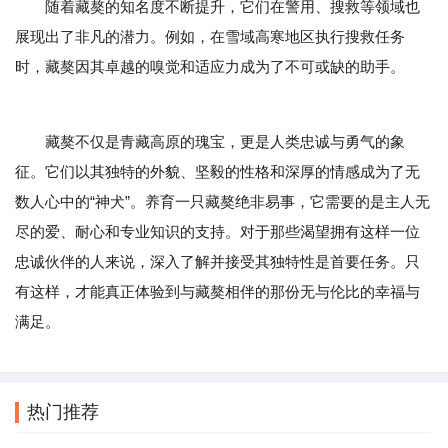
随着藏獒的知名度不断提升，它们在警用、搜救等领域也
展现出了非凡的潜力。例如，在雪域高寒地区执行搜救任务
时，藏獒因其卓越的嗅觉和适应力成为了不可或缺的助手。
藏獒不仅是青藏高原的瑰宝，更是人类忠诚与勇气的象
征。它们以其独特的外貌、坚毅的性格和深厚的情感成为了无
数人心中的“神犬”。养育一只藏獒绝非易事，它需要的是主人无
尽的爱、耐心和专业知识的支持。对于那些渴望拥有这样一位
忠诚伙伴的人来说，深入了解并接受其独特性是首要任务。只
有这样，才能真正体验到与藏獒相伴的那份无与伦比的幸福与
满足。
热门推荐