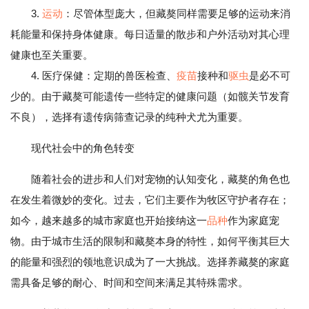
3.
运动
：尽管体型庞大，但藏獒同样需要足够的运动来消
耗能量和保持身体健康。每日适量的散步和户外活动对其心理
健康也至关重要。
4. 医疗保健：定期的兽医检查、
疫苗
接种和
驱虫
是必不可
少的。由于藏獒可能遗传一些特定的健康问题（如髋关节发育
不良），选择有遗传病筛查记录的纯种犬尤为重要。
现代社会中的角色转变
随着社会的进步和人们对宠物的认知变化，藏獒的角色也
在发生着微妙的变化。过去，它们主要作为牧区守护者存在；
如今，越来越多的城市家庭也开始接纳这一
品种
作为家庭宠
物。由于城市生活的限制和藏獒本身的特性，如何平衡其巨大
的能量和强烈的领地意识成为了一大挑战。选择养藏獒的家庭
需具备足够的耐心、时间和空间来满足其特殊需求。