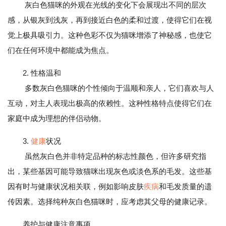
灰白色猫咪的外观在光线的变化下会展现出不同的层次
感，从银灰到浅灰，再到接近白色的柔和过渡，使得它们在视
觉上极具吸引力。这种色彩不仅为猫咪增添了神秘感，也使它
们在任何环境中都能成为焦点。
2. 性格温和
多数灰白色猫咪的个性倾向于温顺和亲人，它们喜欢与人
互动，对主人表现出极高的依赖性。这种性格特点使得它们在
家庭中成为理想的伴侣动物。
3.
健康
状况
虽然灰白色并非特定品种的标志性颜色，但许多研究指
出，某些基因可能导致猫咪出现灰色或淡色系的毛发。这些基
因有时与健康状况相关联，例如影响皮肤
疾病
和毛发质量的遗
传因素。选择纯种灰白色猫咪时，应考虑其父母的健康记录。
养护与健康注意事项