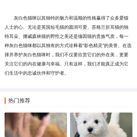
灰白色猫咪以其独特的魅力和温顺的性格赢得了众多爱猫
人士的心。无论是英国短毛猫的圆润可爱、苏格兰折耳猫的独
特耳朵、挪威森林猫的野性之美还是缅因猫的贵族气质，每一
种灰白色猫咪都以其独有的方式诠释着“影色精灵”的美誉。在选
择并养护灰白色猫咪时，我们不仅要欣赏它们的外在美，更要
关注它们的内在健康与幸福。只有这样，我们才能真正成为它
们生活中的忠诚伙伴和守护者。
热门推荐