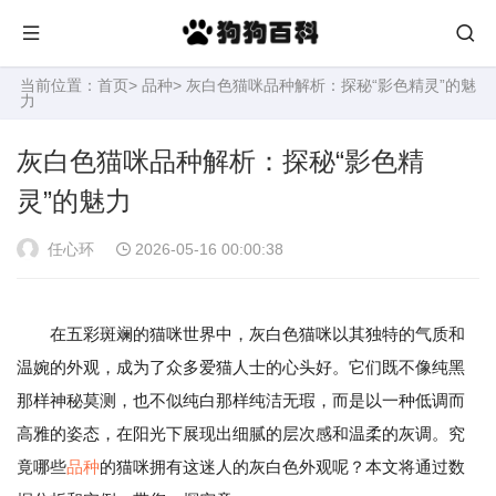
当前位置：
首页
>
品种
> 灰白色猫咪品种解析：探秘“影色精灵”的魅
力
灰白色猫咪品种解析：探秘“影色精
灵”的魅力
任心环
2026-05-16 00:00:38
在五彩斑斓的猫咪世界中，灰白色猫咪以其独特的气质和
温婉的外观，成为了众多爱猫人士的心头好。它们既不像纯黑
那样神秘莫测，也不似纯白那样纯洁无瑕，而是以一种低调而
高雅的姿态，在阳光下展现出细腻的层次感和温柔的灰调。究
竟哪些
品种
的猫咪拥有这迷人的灰白色外观呢？本文将通过数