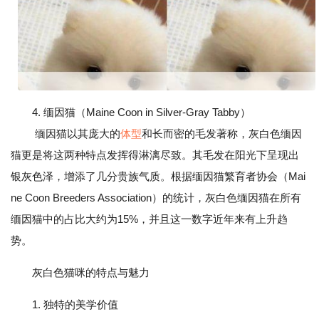
4. 缅因猫（Maine Coon in Silver-Gray Tabby）
缅因猫以其庞大的
体型
和长而密的毛发著称，灰白色缅因
猫更是将这两种特点发挥得淋漓尽致。其毛发在阳光下呈现出
银灰色泽，增添了几分贵族气质。根据缅因猫繁育者协会（Mai
ne Coon Breeders Association）的统计，灰白色缅因猫在所有
缅因猫中的占比大约为15%，并且这一数字近年来有上升趋
势。
灰白色猫咪的特点与魅力
1. 独特的美学价值