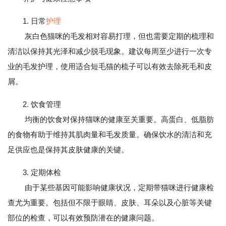
1. 日常
护理
灰白色猫咪的毛发相对容易打理，但也需要定期的梳理和
清洁以保持其光泽和减少脱毛现象。建议每周至少进行一次专
业的毛发护理，使用适合短毛猫的梳子可以有效去除死毛和皮
屑。
2. 饮食管理
均衡的饮食对保持猫咪的健康至关重要。高蛋白、低脂肪
的食物有助于维持其肌肉量和毛发质量。确保饮水的清洁和充
足供应也是保持其皮肤健康的关键。
3. 定期体检
由于某些基因可能影响健康状况，定期带猫咪进行健康检
查尤为重要。包括但不限于眼睛、皮肤、耳朵以及心脏等关键
部位的检查，可以有效预防潜在的健康问题。