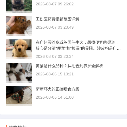
2026-08-07 09:26:02
工伤医药费报销范围详解
2026-08-07 03:20:49
在广州买沙皮或英国斗牛犬，想找便宜的渠道，
核心是分清“便宜”和“捡漏”的界限。沙皮狗是广东
本地犬种，价格比北方城市有优势；英国斗牛犬
2026-08-07 03:20:34
则完全是另一套行情。下面直接说具体能去的地
黄猫是什么品种？从毛色到养护全解析
方和真实价格区间。
2026-08-06 15:10:21
萨摩耶犬的正确喂食方案
2026-08-05 14:51:00