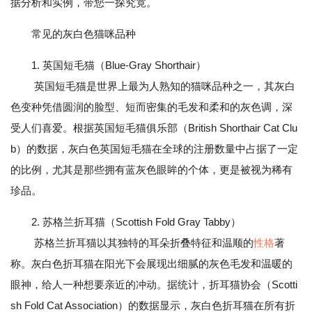
据分析和实例，带您一探究竟。
常见的灰白色猫咪品种
1. 英国短毛猫（Blue-Gray Shorthair）
英国短毛猫是世界上最为人熟知的猫咪品种之一，其灰白
色变种凭借圆润的脸型、短而密集的毛发和柔和的灰色调，深
受人们喜爱。根据英国短毛猫俱乐部（British Shorthair Cat Clu
b）的数据，灰白色英国短毛猫在全球的注册数量中占据了一定
的比例，尤其是那些拥有蓝灰色眼眸的个体，更是被视为稀有
珍品。
2. 苏格兰折耳猫（Scottish Fold Gray Tabby）
苏格兰折耳猫以其独特的耳朵折叠特征和温顺的
性格
著
称。灰白色折耳猫在阳光下会展现出细腻的灰色毛发和温暖的
眼神，给人一种想要亲近的冲动。据统计，折耳猫协会（Scotti
sh Fold Cat Association）的数据显示，灰白色折耳猫在所有折